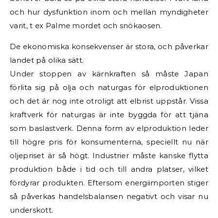
och hur dysfunktion inom och mellan myndigheter
varit, t ex Palme mordet och snökaosen.
De ekonomiska konsekvenser är stora, och påverkar
landet på olika sätt.
Under stoppen av kärnkraften så måste Japan
förlita sig på olja och naturgas för elproduktionen
och det är nog inte otroligt att elbrist uppstår. Vissa
kraftverk för naturgas är inte byggda för att tjäna
som baslastverk. Denna form av elproduktion leder
till högre pris för konsumenterna, speciellt nu när
oljepriset är så högt. Industrier måste kanske flytta
produktion både i tid och till andra platser, vilket
fördyrar produkten. Eftersom energiimporten stiger
så påverkas handelsbalansen negativt och visar nu
underskott.