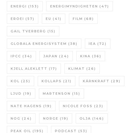
ENERGI
(153)
ENERGIMYNDIGHETEN
(47)
EROEI
(57)
EU
(41)
FILM
(68)
GAIL TVERBERG
(15)
GLOBALA ENERGISYSTEM
(38)
IEA
(72)
IPCC
(34)
JAPAN
(24)
KINA
(36)
KJELL ALEKLETT
(17)
KLIMAT
(26)
KOL
(25)
KOLLAPS
(21)
KÄRNKRAFT
(29)
LJUD
(19)
MARTENSON
(15)
NATE HAGENS
(19)
NICOLE FOSS
(23)
NOG
(24)
NORGE
(19)
OLJA
(146)
PEAK OIL
(195)
PODCAST
(53)