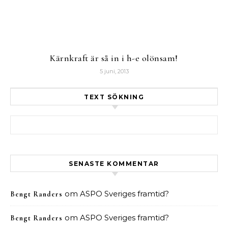
Kärnkraft är så in i h-e olönsam!
5 juni, 2013
TEXT SÖKNING
Sök efter:
SENASTE KOMMENTAR
om
ASPO Sveriges framtid?
Bengt Randers
om
ASPO Sveriges framtid?
Bengt Randers