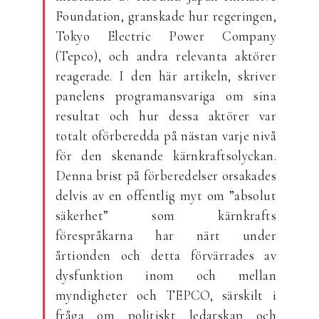
Foundation, granskade hur regeringen,
Tokyo Electric Power Company
(Tepco), och andra relevanta aktörer
reagerade. I den här artikeln, skriver
panelens programansvariga om sina
resultat och hur dessa aktörer var
totalt oförberedda på nästan varje nivå
för den skenande kärnkraftsolyckan.
Denna brist på förberedelser orsakades
delvis av en offentlig myt om ”absolut
säkerhet” som kärnkrafts
förespråkarna har närt under
årtionden och detta förvärrades av
dysfunktion inom och mellan
myndigheter och TEPCO, särskilt i
fråga om politiskt ledarskap och