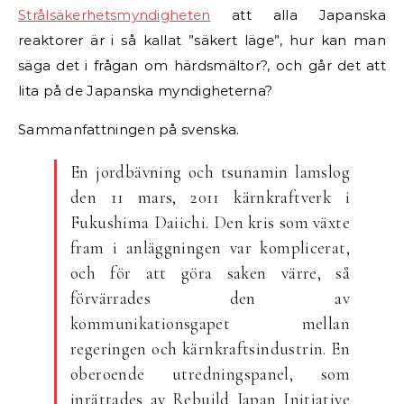
Strålsäkerhetsmyndigheten
att alla Japanska
reaktorer är i så kallat ”säkert läge”, hur kan man
säga det i frågan om härdsmältor?, och går det att
lita på de Japanska myndigheterna?
Sammanfattningen på svenska.
En ​​jordbävning och tsunamin lamslog
den 11 mars, 2011 kärnkraftverk i
Fukushima Daiichi. Den kris som växte
fram i anläggningen var komplicerat,
och för att göra saken värre, så
förvärrades den av
kommunikationsgapet mellan
regeringen och kärnkraftsindustrin. En
oberoende utredningspanel, som
inrättades av Rebuild Japan Initiative