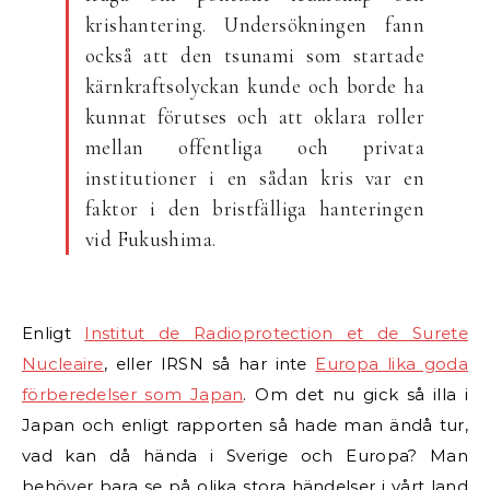
krishantering. Undersökningen fann
också att den tsunami som startade
kärnkraftsolyckan kunde och borde ha
kunnat förutses och att oklara roller
mellan offentliga och privata
institutioner i en sådan kris var en
faktor i den bristfälliga hanteringen
vid Fukushima.
Enligt
Institut de Radioprotection et de Surete
Nucleaire
, eller IRSN så har inte
Europa lika goda
förberedelser som Japan
. Om det nu gick så illa i
Japan och enligt rapporten så hade man ändå tur,
vad kan då hända i Sverige och Europa? Man
behöver bara se på olika stora händelser i vårt land