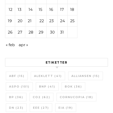
12
13
14
15
16
17
18
19
20
21
22
23
24
25
26
27
28
29
30
31
« feb
apr »
ETIKETTER
ABF
(15)
ALEKLETT
(41)
ALLIANSEN
(15)
ASPO
(101)
BNP
(41)
BOK
(36)
BP
(36)
CO2
(62)
CORNUCOPIA
(18)
DN
(23)
EEE
(27)
EIA
(19)