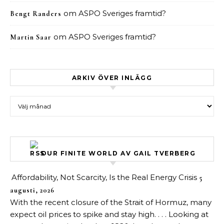
om
ASPO Sveriges framtid?
Bengt Randers
om
ASPO Sveriges framtid?
Martin Saar
ARKIV ÖVER INLÄGG
Arkiv över inlägg
OUR FINITE WORLD AV GAIL TVERBERG
Affordability, Not Scarcity, Is the Real Energy Crisis
5
augusti, 2026
With the recent closure of the Strait of Hormuz, many
expect oil prices to spike and stay high. . . . Looking at