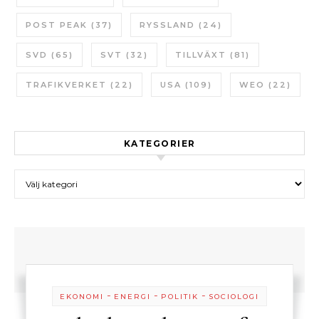
POST PEAK
(37)
RYSSLAND
(24)
SVD
(65)
SVT
(32)
TILLVÄXT
(81)
TRAFIKVERKET
(22)
USA
(109)
WEO
(22)
KATEGORIER
Kategorier
-
-
-
EKONOMI
ENERGI
POLITIK
SOCIOLOGI