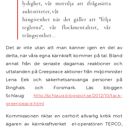
lydighet, vår motvilja att ifrågasätta
auktoriteter, vår
hängivenhet när det gäller att ”följa
reglerna”, vår flockmentalitet, vår
trångsynthet…
Det är inte utan att man känner igen en del av
detta, när våra egna kärnkraft kommer på tal. Bland
annat från de senaste dagarnas reaktioner och
uttalanden på Greepeace aktioner från miljöminister
Lena Eek och säkerhetsansvariga personer på
Ringhals och Forsmark. Läs bloggen
Schlaug:
http://schlaug.blogspot.se/2012/10/tack-
greenpeace.html
Kommissionen riktar en oerhört allvarlig kritik mot
ägaren av kärnkraftverket el-operatören TEPCO,