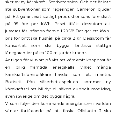
sker av ny kärnkraft i Storbritannien. Och det är inte
lite subventioner som regeringen Cameron bjuder
på. Ett garanterat statligt produktionspris före skatt
på 95 öre per kWh. Priset tillåts dessutom att
justeras för inflation fram till 2058! Det ger ett kWh-
pris för brittiska hushåll på cirka 2 kr. Dessutom får
konsortiet, som ska bygga, brittiska statliga
lånegarantier på ca 100 miljarder kronor.
Äntligen får vi svart på vitt att kärnkraft knappast är
en billig framtida energikälla, vilket många
kärnkraftsförespråkare hävdar som ett mantra.
Bortsett från säkerhetsaspekten kommer ny
kärnkraftsel att bli dyr el, säkert dubbelt mot idag,
även i Sverige om det byggs några.
Vi som följer den kommande energibristen i världen
väntar fortfarande på att finska Olkiluoto 3 ska