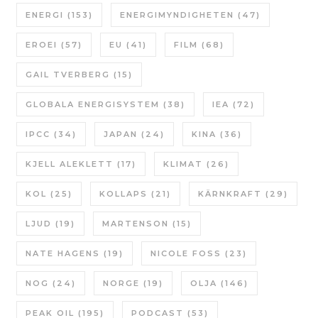
ENERGI
(153)
ENERGIMYNDIGHETEN
(47)
EROEI
(57)
EU
(41)
FILM
(68)
GAIL TVERBERG
(15)
GLOBALA ENERGISYSTEM
(38)
IEA
(72)
IPCC
(34)
JAPAN
(24)
KINA
(36)
KJELL ALEKLETT
(17)
KLIMAT
(26)
KOL
(25)
KOLLAPS
(21)
KÄRNKRAFT
(29)
LJUD
(19)
MARTENSON
(15)
NATE HAGENS
(19)
NICOLE FOSS
(23)
NOG
(24)
NORGE
(19)
OLJA
(146)
PEAK OIL
(195)
PODCAST
(53)