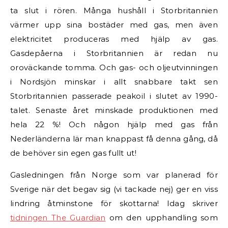
ta slut i rören. Många hushåll i Storbritannien
värmer upp sina bostäder med gas, men även
elektricitet produceras med hjälp av gas.
Gasdepåerna i Storbritannien är redan nu
oroväckande tomma. Och gas- och oljeutvinningen
i Nordsjön minskar i allt snabbare takt sen
Storbritannien passerade peakoil i slutet av 1990-
talet. Senaste året minskade produktionen med
hela 22 %! Och någon hjälp med gas från
Nederländerna lär man knappast få denna gång, då
de behöver sin egen gas fullt ut!
Gasledningen från Norge som var planerad för
Sverige när det begav sig (vi tackade nej) ger en viss
lindring åtminstone för skottarna! Idag skriver
tidningen The Guardian
om den upphandling som