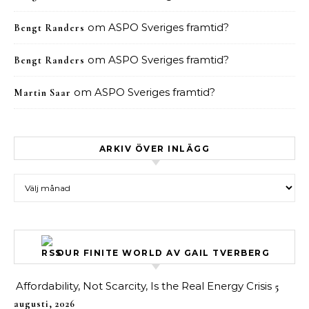
om
ASPO Sveriges framtid?
Bengt Randers
om
ASPO Sveriges framtid?
Bengt Randers
om
ASPO Sveriges framtid?
Martin Saar
ARKIV ÖVER INLÄGG
Arkiv över inlägg
OUR FINITE WORLD AV GAIL TVERBERG
Affordability, Not Scarcity, Is the Real Energy Crisis
5
augusti, 2026