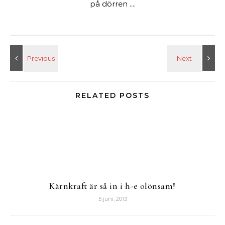
på dörren ....
RELATED POSTS
Kärnkraft är så in i h-e olönsam!
5 juni, 2013