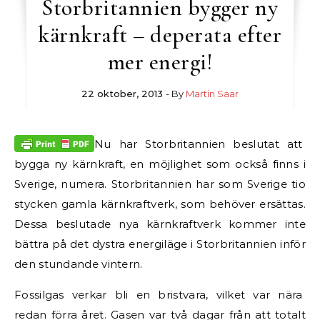
Storbritannien bygger ny
kärnkraft – deperata efter
mer energi!
22 oktober, 2013
- By
Martin Saar
Nu har Storbritannien beslutat att
bygga ny kärnkraft, en möjlighet som också finns i
Sverige, numera. Storbritannien har som Sverige tio
stycken gamla kärnkraftverk, som behöver ersättas.
Dessa beslutade nya kärnkraftverk kommer inte
bättra på det dystra energiläge i Storbritannien inför
den stundande vintern.
Fossilgas verkar bli en bristvara, vilket var nära
redan förra året. Gasen var två dagar från att totalt