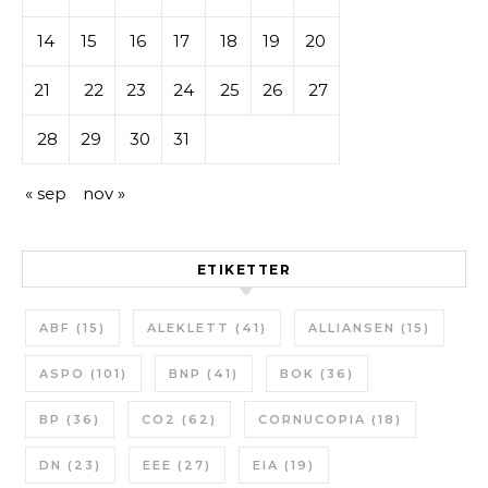
14
15
16
17
18
19
20
21
22
23
24
25
26
27
28
29
30
31
« sep
nov »
ETIKETTER
ABF
(15)
ALEKLETT
(41)
ALLIANSEN
(15)
ASPO
(101)
BNP
(41)
BOK
(36)
BP
(36)
CO2
(62)
CORNUCOPIA
(18)
DN
(23)
EEE
(27)
EIA
(19)