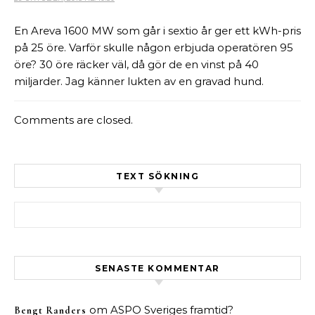
En Areva 1600 MW som går i sextio år ger ett kWh-pris
på 25 öre. Varför skulle någon erbjuda operatören 95
öre? 30 öre räcker väl, då gör de en vinst på 40
miljarder. Jag känner lukten av en gravad hund.
Comments are closed.
TEXT SÖKNING
Sök efter:
SENASTE KOMMENTAR
om
ASPO Sveriges framtid?
Bengt Randers