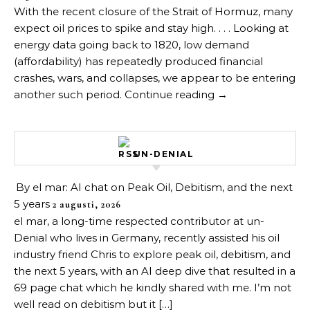
With the recent closure of the Strait of Hormuz, many
expect oil prices to spike and stay high. . . . Looking at
energy data going back to 1820, low demand
(affordability) has repeatedly produced financial
crashes, wars, and collapses, we appear to be entering
another such period. Continue reading →
UN-DENIAL
By el mar: AI chat on Peak Oil, Debitism, and the next
5 years
2 augusti, 2026
el mar, a long-time respected contributor at un-
Denial who lives in Germany, recently assisted his oil
industry friend Chris to explore peak oil, debitism, and
the next 5 years, with an AI deep dive that resulted in a
69 page chat which he kindly shared with me. I’m not
well read on debitism but it […]