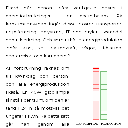
David går igenom våra vanligaste poster i
energiförbrukningen i en energibalans. På
konsumtionssidan ingår dessa poster transporter,
uppvärmning, belysning, IT och prylar, livsmedel
och tillverkning. Och som uthållig energiproduktion
ingår vind, sol, vattenkraft, vågor, tidvatten,
geotermisk- och kärnenergi?
All förbrukning räknas om
till kWh/dag och person,
och alla energiproduktion
likaså. En 40W glödlampa
får stå i centrum, om den är
tänd i 24 h så motsvar det
ungefär 1 kWh. På detta sätt
går han igenom alla