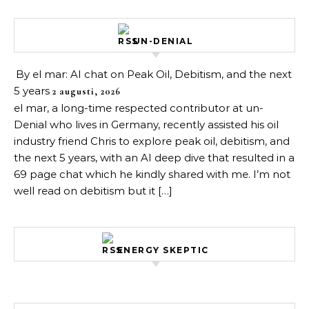
UN-DENIAL
By el mar: AI chat on Peak Oil, Debitism, and the next
5 years
2 augusti, 2026
el mar, a long-time respected contributor at un-
Denial who lives in Germany, recently assisted his oil
industry friend Chris to explore peak oil, debitism, and
the next 5 years, with an AI deep dive that resulted in a
69 page chat which he kindly shared with me. I’m not
well read on debitism but it […]
ENERGY SKEPTIC