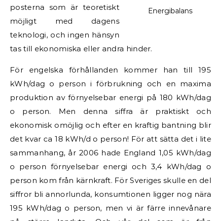
posterna som är teoretiskt
Energibalans
möjligt med dagens
teknologi, och ingen hänsyn
tas till ekonomiska eller andra hinder.
För engelska förhållanden kommer han till 195
kWh/dag o person i förbrukning och en maxima
produktion av förnyelsebar energi på 180 kWh/dag
o person. Men denna siffra är praktiskt och
ekonomisk omöjlig och efter en kraftig bantning blir
det kvar ca 18 kWh/d o person! För att sätta det i lite
sammanhang, år 2006 hade England 1,05 kWh/dag
o person förnyelsebar energi och 3,4 kWh/dag o
person kom från kärnkraft. För Sveriges skulle en del
siffror bli annorlunda, konsumtionen ligger nog nära
195 kWh/dag o person, men vi är färre innevånare