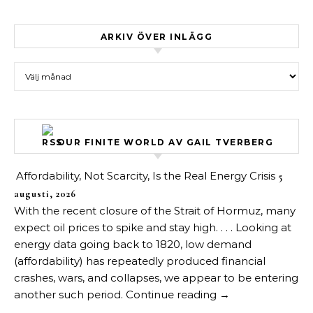
ARKIV ÖVER INLÄGG
Arkiv över inlägg
OUR FINITE WORLD AV GAIL TVERBERG
Affordability, Not Scarcity, Is the Real Energy Crisis
5
augusti, 2026
With the recent closure of the Strait of Hormuz, many
expect oil prices to spike and stay high. . . . Looking at
energy data going back to 1820, low demand
(affordability) has repeatedly produced financial
crashes, wars, and collapses, we appear to be entering
another such period. Continue reading →