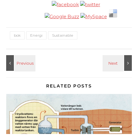
bok
Energi
Sustainable
RELATED POSTS