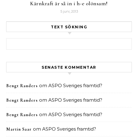
Kärnkraft är så in i h-e olönsam!
5 juni, 2013
TEXT SÖKNING
Sök efter:
SENASTE KOMMENTAR
om
ASPO Sveriges framtid?
Bengt Randers
om
ASPO Sveriges framtid?
Bengt Randers
om
ASPO Sveriges framtid?
Bengt Randers
om
ASPO Sveriges framtid?
Martin Saar