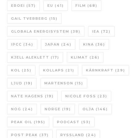
EROEI
(57)
EU
(41)
FILM
(68)
GAIL TVERBERG
(15)
GLOBALA ENERGISYSTEM
(38)
IEA
(72)
IPCC
(34)
JAPAN
(24)
KINA
(36)
KJELL ALEKLETT
(17)
KLIMAT
(26)
KOL
(25)
KOLLAPS
(21)
KÄRNKRAFT
(29)
LJUD
(19)
MARTENSON
(15)
NATE HAGENS
(19)
NICOLE FOSS
(23)
NOG
(24)
NORGE
(19)
OLJA
(146)
PEAK OIL
(195)
PODCAST
(53)
POST PEAK
(37)
RYSSLAND
(24)