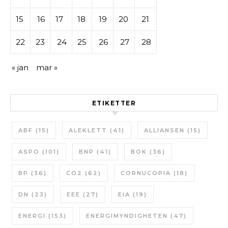
15
16
17
18
19
20
21
22
23
24
25
26
27
28
« jan
mar »
ETIKETTER
ABF
(15)
ALEKLETT
(41)
ALLIANSEN
(15)
ASPO
(101)
BNP
(41)
BOK
(36)
BP
(36)
CO2
(62)
CORNUCOPIA
(18)
DN
(23)
EEE
(27)
EIA
(19)
ENERGI
(153)
ENERGIMYNDIGHETEN
(47)