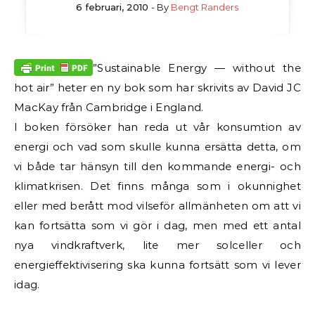
6 februari, 2010
- By
Bengt Randers
”Sustainable Energy — without the
hot air” heter en ny bok som har skrivits av David JC
MacKay från Cambridge i England.
I boken försöker han reda ut vår konsumtion av
energi och vad som skulle kunna ersätta detta, om
vi både tar hänsyn till den kommande energi- och
klimatkrisen. Det finns många som i okunnighet
eller med berått mod vilseför allmänheten om att vi
kan fortsätta som vi gör i dag, men med ett antal
nya vindkraftverk, lite mer solceller och
energieffektivisering ska kunna fortsätt som vi lever
idag.