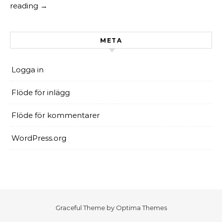
reading →
META
Logga in
Flöde för inlägg
Flöde för kommentarer
WordPress.org
Graceful Theme by
Optima Themes