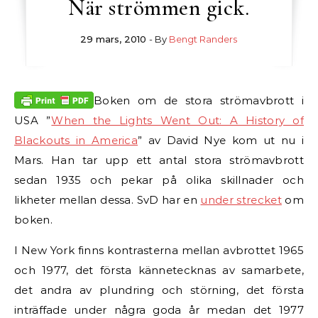
När strömmen gick.
29 mars, 2010
- By
Bengt Randers
Boken om de stora strömavbrott i
USA ”
When the Lights Went Out: A History of
Blackouts in America
” av David Nye kom ut nu i
Mars. Han tar upp ett antal stora strömavbrott
sedan 1935 och pekar på olika skillnader och
likheter mellan dessa. SvD har en
under strecket
om
boken.
I New York finns kontrasterna mellan avbrottet 1965
och 1977, det första kännetecknas av samarbete,
det andra av plundring och störning, det första
inträffade under några goda år medan det 1977