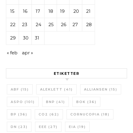
15
16
17
18
19
20
21
22
23
24
25
26
27
28
29
30
31
« feb
apr »
ETIKETTER
ABF
(15)
ALEKLETT
(41)
ALLIANSEN
(15)
ASPO
(101)
BNP
(41)
BOK
(36)
BP
(36)
CO2
(62)
CORNUCOPIA
(18)
DN
(23)
EEE
(27)
EIA
(19)