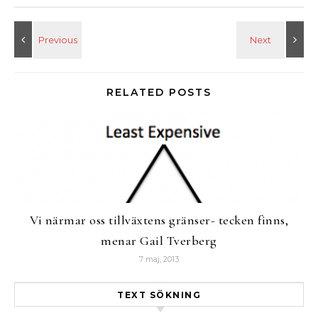
RELATED POSTS
Vi närmar oss tillväxtens gränser- tecken finns,
menar Gail Tverberg
7 maj, 2013
TEXT SÖKNING