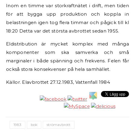
Inom en timme var storkraftnätet i drift, men tiden
för att bygga upp produktion och koppla in
belastningen igen tog flera timmar och pågick till kl
18:20 Detta var det största avbrottet sedan 1955.
Eldistribution är mycket komplex med många
komponenter som ska samverka och små
marginaler i både spänning och frekvens. Felen får
också stora konsekvenser på hela samhället.
Källor. Elavbrottet 27.12.1983, Vattenfall 1984
1983
bok
strömavbrott