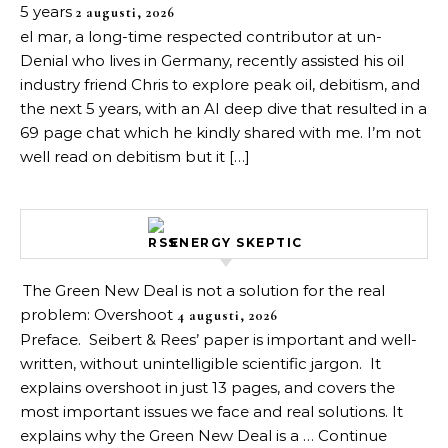
5 years
2 augusti, 2026
el mar, a long-time respected contributor at un-
Denial who lives in Germany, recently assisted his oil
industry friend Chris to explore peak oil, debitism, and
the next 5 years, with an AI deep dive that resulted in a
69 page chat which he kindly shared with me. I’m not
well read on debitism but it […]
ENERGY SKEPTIC
The Green New Deal is not a solution for the real
problem: Overshoot
4 augusti, 2026
Preface. Seibert & Rees’ paper is important and well-
written, without unintelligible scientific jargon. It
explains overshoot in just 13 pages, and covers the
most important issues we face and real solutions. It
explains why the Green New Deal is a … Continue