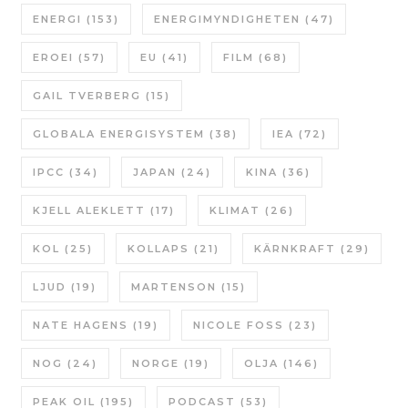
ENERGI
(153)
ENERGIMYNDIGHETEN
(47)
EROEI
(57)
EU
(41)
FILM
(68)
GAIL TVERBERG
(15)
GLOBALA ENERGISYSTEM
(38)
IEA
(72)
IPCC
(34)
JAPAN
(24)
KINA
(36)
KJELL ALEKLETT
(17)
KLIMAT
(26)
KOL
(25)
KOLLAPS
(21)
KÄRNKRAFT
(29)
LJUD
(19)
MARTENSON
(15)
NATE HAGENS
(19)
NICOLE FOSS
(23)
NOG
(24)
NORGE
(19)
OLJA
(146)
PEAK OIL
(195)
PODCAST
(53)