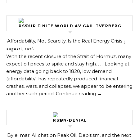
OUR FINITE WORLD AV GAIL TVERBERG
Affordability, Not Scarcity, Is the Real Energy Crisis
5
augusti, 2026
With the recent closure of the Strait of Hormuz, many
expect oil prices to spike and stay high. . . . Looking at
energy data going back to 1820, low demand
(affordability) has repeatedly produced financial
crashes, wars, and collapses, we appear to be entering
another such period. Continue reading →
UN-DENIAL
By el mar: AI chat on Peak Oil, Debitism, and the next