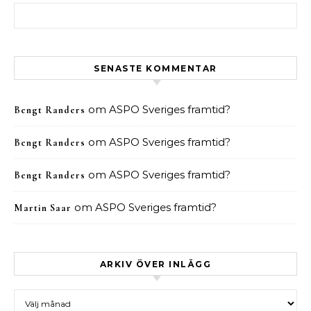
Sök efter:
SENASTE KOMMENTAR
om
ASPO Sveriges framtid?
Bengt Randers
om
ASPO Sveriges framtid?
Bengt Randers
om
ASPO Sveriges framtid?
Bengt Randers
om
ASPO Sveriges framtid?
Martin Saar
ARKIV ÖVER INLÄGG
Arkiv över inlägg