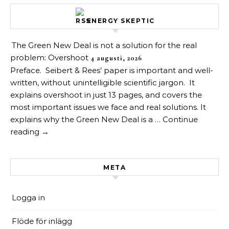
ENERGY SKEPTIC
The Green New Deal is not a solution for the real
problem: Overshoot
4 augusti, 2026
Preface. Seibert & Rees’ paper is important and well-
written, without unintelligible scientific jargon. It
explains overshoot in just 13 pages, and covers the
most important issues we face and real solutions. It
explains why the Green New Deal is a … Continue
reading →
META
Logga in
Flöde för inlägg