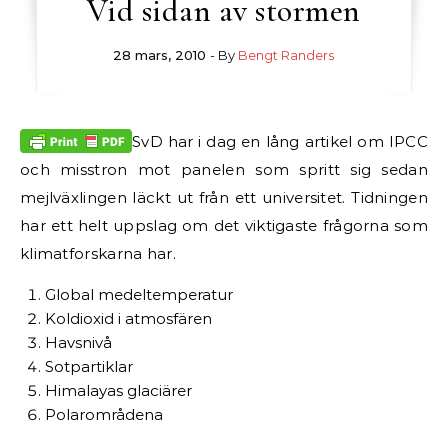
Vid sidan av stormen
28 mars, 2010
- By
Bengt Randers
SvD har i dag en lång artikel om IPCC
och misstron mot panelen som spritt sig sedan
mejlväxlingen läckt ut från ett universitet. Tidningen
har ett helt uppslag om det viktigaste frågorna som
klimatforskarna har.
Global medeltemperatur
Koldioxid i atmosfären
Havsnivå
Sotpartiklar
Himalayas glaciärer
Polarområdena