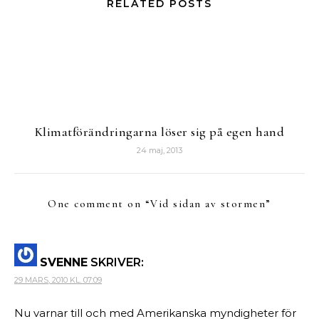
RELATED POSTS
Klimatförändringarna löser sig på egen hand
24 maj, 2013
One comment on “
Vid sidan av stormen
”
SVENNE
SKRIVER:
29 MARS, 2010 KL. 07:09
Nu varnar till och med Amerikanska myndigheter för