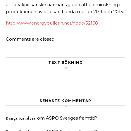
att peakoil kanske närmar sig och att en minskning i
produktionen av olja kan hända mellan 2011 och 2015.
http://www.energybulletin.net/node/52168
Comments are closed.
TEXT SÖKNING
Sök efter:
SENASTE KOMMENTAR
om
ASPO Sveriges framtid?
Bengt Randers