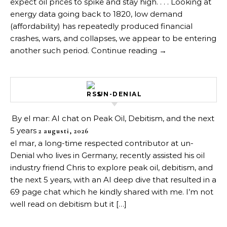
expect oil prices to spike and stay high. . . . Looking at
energy data going back to 1820, low demand
(affordability) has repeatedly produced financial
crashes, wars, and collapses, we appear to be entering
another such period. Continue reading →
UN-DENIAL
By el mar: AI chat on Peak Oil, Debitism, and the next
5 years
2 augusti, 2026
el mar, a long-time respected contributor at un-
Denial who lives in Germany, recently assisted his oil
industry friend Chris to explore peak oil, debitism, and
the next 5 years, with an AI deep dive that resulted in a
69 page chat which he kindly shared with me. I’m not
well read on debitism but it […]