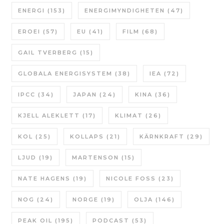
ENERGI
(153)
ENERGIMYNDIGHETEN
(47)
EROEI
(57)
EU
(41)
FILM
(68)
GAIL TVERBERG
(15)
GLOBALA ENERGISYSTEM
(38)
IEA
(72)
IPCC
(34)
JAPAN
(24)
KINA
(36)
KJELL ALEKLETT
(17)
KLIMAT
(26)
KOL
(25)
KOLLAPS
(21)
KÄRNKRAFT
(29)
LJUD
(19)
MARTENSON
(15)
NATE HAGENS
(19)
NICOLE FOSS
(23)
NOG
(24)
NORGE
(19)
OLJA
(146)
PEAK OIL
(195)
PODCAST
(53)