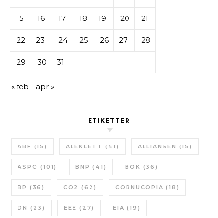
15
16
17
18
19
20
21
22
23
24
25
26
27
28
29
30
31
« feb
apr »
ETIKETTER
ABF
(15)
ALEKLETT
(41)
ALLIANSEN
(15)
ASPO
(101)
BNP
(41)
BOK
(36)
BP
(36)
CO2
(62)
CORNUCOPIA
(18)
DN
(23)
EEE
(27)
EIA
(19)