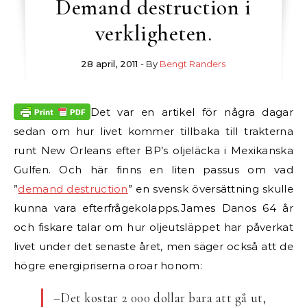
Demand destruction i
verkligheten.
28 april, 2011
- By
Bengt Randers
Det var en artikel för några dagar
sedan om hur livet kommer tillbaka till trakterna
runt New Orleans efter BP’s oljeläcka i Mexikanska
Gulfen. Och här finns en liten passus om vad
”
demand destruction
” en svensk översättning skulle
kunna vara efterfrågekolapps.
James Danos 64 år
och fiskare talar om hur oljeutsläppet har påverkat
livet under det senaste året, men säger också att de
högre energipriserna oroar honom:
–Det kostar 2 000 dollar bara att gå ut,