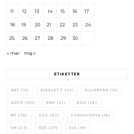
11
12
13
14
15
16
17
18
19
20
21
22
23
24
25
26
27
28
29
30
« mar
maj »
ETIKETTER
ABF
(15)
ALEKLETT
(41)
ALLIANSEN
(15)
ASPO
(101)
BNP
(41)
BOK
(36)
BP
(36)
CO2
(62)
CORNUCOPIA
(18)
DN
(23)
EEE
(27)
EIA
(19)