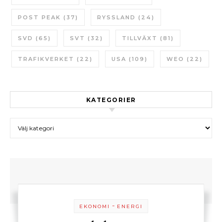
POST PEAK
(37)
RYSSLAND
(24)
SVD
(65)
SVT
(32)
TILLVÄXT
(81)
TRAFIKVERKET
(22)
USA
(109)
WEO
(22)
KATEGORIER
Kategorier
-
EKONOMI
ENERGI