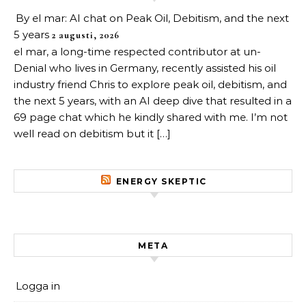
By el mar: AI chat on Peak Oil, Debitism, and the next
5 years
2 augusti, 2026
el mar, a long-time respected contributor at un-
Denial who lives in Germany, recently assisted his oil
industry friend Chris to explore peak oil, debitism, and
the next 5 years, with an AI deep dive that resulted in a
69 page chat which he kindly shared with me. I’m not
well read on debitism but it […]
ENERGY SKEPTIC
META
Logga in