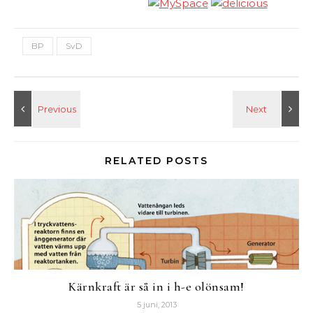
BP
SvD
RELATED POSTS
Kärnkraft är så in i h-e olönsam!
5 juni, 2013