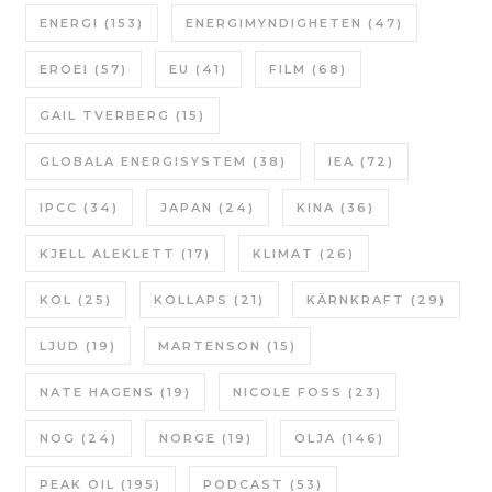
ENERGI
(153)
ENERGIMYNDIGHETEN
(47)
EROEI
(57)
EU
(41)
FILM
(68)
GAIL TVERBERG
(15)
GLOBALA ENERGISYSTEM
(38)
IEA
(72)
IPCC
(34)
JAPAN
(24)
KINA
(36)
KJELL ALEKLETT
(17)
KLIMAT
(26)
KOL
(25)
KOLLAPS
(21)
KÄRNKRAFT
(29)
LJUD
(19)
MARTENSON
(15)
NATE HAGENS
(19)
NICOLE FOSS
(23)
NOG
(24)
NORGE
(19)
OLJA
(146)
PEAK OIL
(195)
PODCAST
(53)