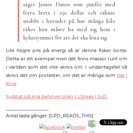
säger James Danos som jämför med
förra årets 1 250 dollar och räknar
snabbt i huvudet på hur många kilo
räkor han måste ha med sig hem i
kylutrymmet för att det ska löna sig.
Lite högre pris på energi så är denna fiskar borta.
Detta är ett exempel men det finns massor runt om
i världen som det inte skrivs om. I undantagsfall så
skrivs det om protester, om det är många som
här i
Kina
.
Sydstat på knä behöver oljan | Utrikes | SvD
.
__________________
Antal lästa gånger: [CPD_READS_THIS]