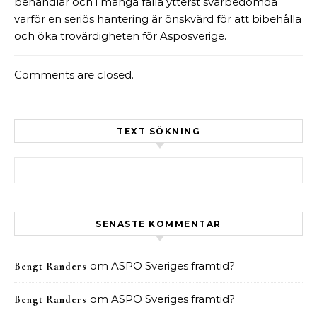
behandlar och i många falla ytterst svårbedömda
varför en seriös hantering är önskvärd för att bibehålla
och öka trovärdigheten för Asposverige.
Comments are closed.
TEXT SÖKNING
Sök efter:
SENASTE KOMMENTAR
om
ASPO Sveriges framtid?
Bengt Randers
om
ASPO Sveriges framtid?
Bengt Randers