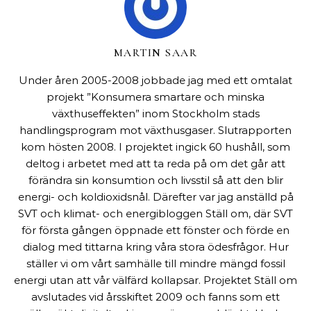
MARTIN SAAR
Under åren 2005-2008 jobbade jag med ett omtalat
projekt ”Konsumera smartare och minska
växthuseffekten” inom Stockholm stads
handlingsprogram mot växthusgaser. Slutrapporten
kom hösten 2008. I projektet ingick 60 hushåll, som
deltog i arbetet med att ta reda på om det går att
förändra sin konsumtion och livsstil så att den blir
energi- och koldioxidsnål. Därefter var jag anställd på
SVT och klimat- och energibloggen Ställ om, där SVT
för första gången öppnade ett fönster och förde en
dialog med tittarna kring våra stora ödesfrågor. Hur
ställer vi om vårt samhälle till mindre mängd fossil
energi utan att vår välfärd kollapsar. Projektet Ställ om
avslutades vid årsskiftet 2009 och fanns som ett