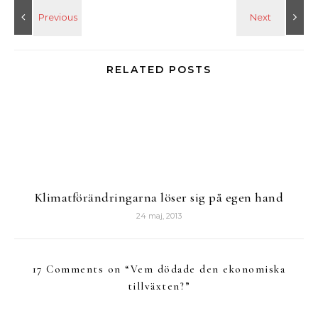
RELATED POSTS
Klimatförändringarna löser sig på egen hand
24 maj, 2013
17 Comments on “
Vem dödade den ekonomiska
tillväxten?
”