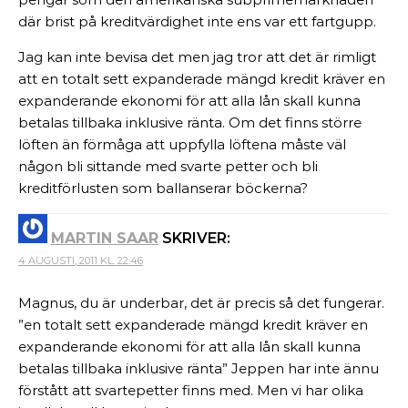
där brist på kreditvärdighet inte ens var ett fartgupp.
Jag kan inte bevisa det men jag tror att det är rimligt
att en totalt sett expanderade mängd kredit kräver en
expanderande ekonomi för att alla lån skall kunna
betalas tillbaka inklusive ränta. Om det finns större
löften än förmåga att uppfylla löftena måste väl
någon bli sittande med svarte petter och bli
kreditförlusten som ballanserar böckerna?
MARTIN SAAR
SKRIVER:
4 AUGUSTI, 2011 KL. 22:46
Magnus, du är underbar, det är precis så det fungerar.
”en totalt sett expanderade mängd kredit kräver en
expanderande ekonomi för att alla lån skall kunna
betalas tillbaka inklusive ränta” Jeppen har inte ännu
förstått att svartepetter finns med. Men vi har olika