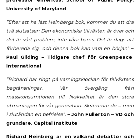
University of Maryland
”Efter att ha läst Heinbergs bok, kommer du att dra
två slutsatser: Den ekonomiska tillväxten är över och
det är vårt problem, inte våra barns. Det är dags att
förbereda sig och denna bok kan vara en början
” –
Paul Gilding – Tidigare chef för Greenpeace
International
”Richard har ringt på varningsklockan för tillväxtens
begränsningar. Vår övergång från
masskonsumtionen till livskvalitet är den stora
utmaningen för vår generation. Skrämmande … men
i slutändan en befrielse”.
–
John Fullerton – VD och
grundare, Capital Institute
Richard Heinberg är en välkänd debattör och