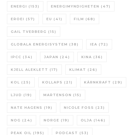
ENERGI
(153)
ENERGIMYNDIGHETEN
(47)
EROEI
(57)
EU
(41)
FILM
(68)
GAIL TVERBERG
(15)
GLOBALA ENERGISYSTEM
(38)
IEA
(72)
IPCC
(34)
JAPAN
(24)
KINA
(36)
KJELL ALEKLETT
(17)
KLIMAT
(26)
KOL
(25)
KOLLAPS
(21)
KÄRNKRAFT
(29)
LJUD
(19)
MARTENSON
(15)
NATE HAGENS
(19)
NICOLE FOSS
(23)
NOG
(24)
NORGE
(19)
OLJA
(146)
PEAK OIL
(195)
PODCAST
(53)