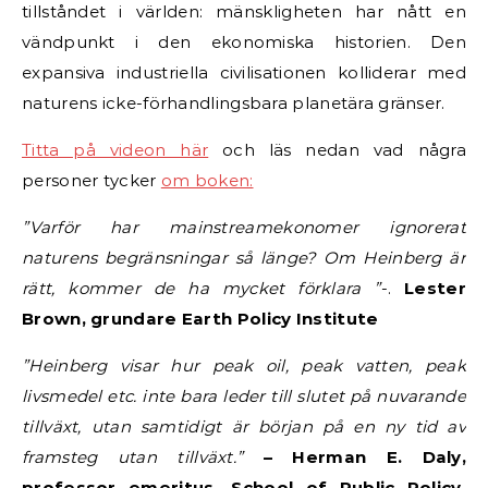
tillståndet i världen: mänskligheten har nått en
vändpunkt i den ekonomiska historien. Den
expansiva industriella civilisationen kolliderar med
naturens icke-förhandlingsbara planetära gränser.
Titta på videon här
och läs nedan vad några
personer tycker
om boken:
”Varför har mainstreamekonomer ignorerat
naturens begränsningar så länge? Om Heinberg är
rätt, kommer de ha mycket förklara ”
-.
Lester
Brown, grundare Earth Policy Institute
”Heinberg visar hur peak oil, peak vatten, peak
livsmedel etc. inte bara leder till slutet på nuvarande
tillväxt, utan samtidigt är början på en ny tid av
framsteg utan tillväxt.”
– Herman E. Daly,
professor emeritus, School of Public Policy,