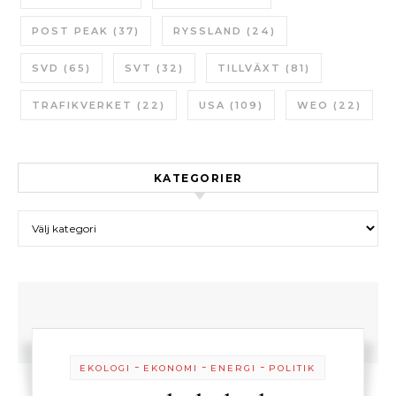
POST PEAK
(37)
RYSSLAND
(24)
SVD
(65)
SVT
(32)
TILLVÄXT
(81)
TRAFIKVERKET
(22)
USA
(109)
WEO
(22)
KATEGORIER
Kategorier
-
-
-
EKOLOGI
EKONOMI
ENERGI
POLITIK