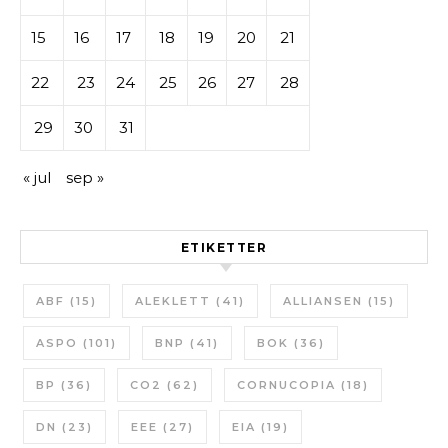
15
16
17
18
19
20
21
22
23
24
25
26
27
28
29
30
31
« jul
sep »
ETIKETTER
ABF
(15)
ALEKLETT
(41)
ALLIANSEN
(15)
ASPO
(101)
BNP
(41)
BOK
(36)
BP
(36)
CO2
(62)
CORNUCOPIA
(18)
DN
(23)
EEE
(27)
EIA
(19)