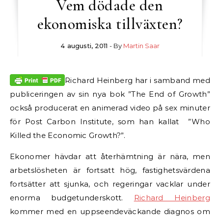
Vem dödade den
ekonomiska tillväxten?
4 augusti, 2011
- By
Martin Saar
Richard Heinberg har i samband med
publiceringen av sin nya bok ”The End of Growth”
också producerat en animerad video på sex minuter
för Post Carbon Institute, som han kallat ”Who
Killed the Economic Growth?”.
Ekonomer hävdar att återhämtning är nära, men
arbetslösheten är fortsatt hög, fastighetsvärdena
fortsätter att sjunka, och regeringar vacklar under
enorma budgetunderskott.
Richard Heinberg
kommer med en uppseendeväckande diagnos om