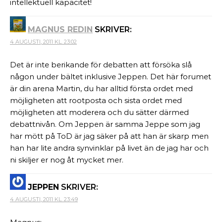
intellektuell kapacitet!
MAGNUS REDIN
SKRIVER:
4 AUGUSTI, 2011 KL. 23:02
Det är inte berikande för debatten att försöka slå
någon under bältet inklusive Jeppen. Det här forumet
är din arena Martin, du har alltid första ordet med
möjligheten att rootposta och sista ordet med
möjligheten att moderera och du sätter därmed
debattnivån. Om Jeppen är samma Jeppe som jag
har mött på ToD är jag säker på att han är skarp men
han har lite andra synvinklar på livet än de jag har och
ni skiljer er nog åt mycket mer.
JEPPEN
SKRIVER:
4 AUGUSTI, 2011 KL. 23:49