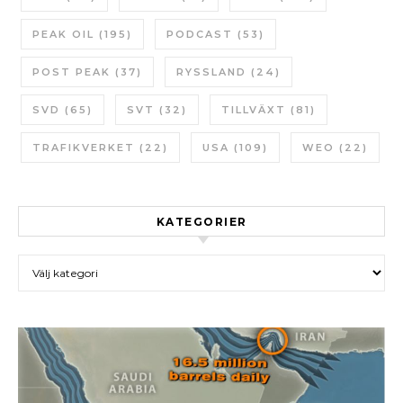
PEAK OIL
(195)
PODCAST
(53)
POST PEAK
(37)
RYSSLAND
(24)
SVD
(65)
SVT
(32)
TILLVÄXT
(81)
TRAFIKVERKET
(22)
USA
(109)
WEO
(22)
KATEGORIER
Kategorier