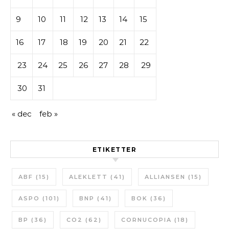
9
10
11
12
13
14
15
16
17
18
19
20
21
22
23
24
25
26
27
28
29
30
31
« dec
feb »
ETIKETTER
ABF
(15)
ALEKLETT
(41)
ALLIANSEN
(15)
ASPO
(101)
BNP
(41)
BOK
(36)
BP
(36)
CO2
(62)
CORNUCOPIA
(18)