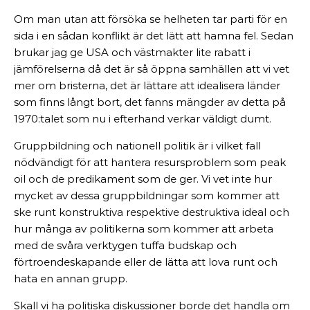
Om man utan att försöka se helheten tar parti för en
sida i en sådan konflikt är det lätt att hamna fel. Sedan
brukar jag ge USA och västmakter lite rabatt i
jämförelserna då det är så öppna samhällen att vi vet
mer om bristerna, det är lättare att idealisera länder
som finns långt bort, det fanns mängder av detta på
1970:talet som nu i efterhand verkar väldigt dumt.
Gruppbildning och nationell politik är i vilket fall
nödvändigt för att hantera resursproblem som peak
oil och de predikament som de ger. Vi vet inte hur
mycket av dessa gruppbildningar som kommer att
ske runt konstruktiva respektive destruktiva ideal och
hur många av politikerna som kommer att arbeta
med de svåra verktygen tuffa budskap och
förtroendeskapande eller de lätta att lova runt och
hata en annan grupp.
Skall vi ha politiska diskussioner borde det handla om