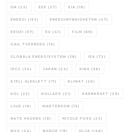
DN
(23)
EEE
(27)
EIA
(19)
ENERGI
(153)
ENERGIMYNDIGHETEN
(47)
EROEI
(57)
EU
(41)
FILM
(68)
GAIL TVERBERG
(15)
GLOBALA ENERGISYSTEM
(38)
IEA
(72)
IPCC
(34)
JAPAN
(24)
KINA
(36)
KJELL ALEKLETT
(17)
KLIMAT
(26)
KOL
(25)
KOLLAPS
(21)
KÄRNKRAFT
(29)
LJUD
(19)
MARTENSON
(15)
NATE HAGENS
(19)
NICOLE FOSS
(23)
NOG
(24)
NORGE
(19)
OLJA
(146)