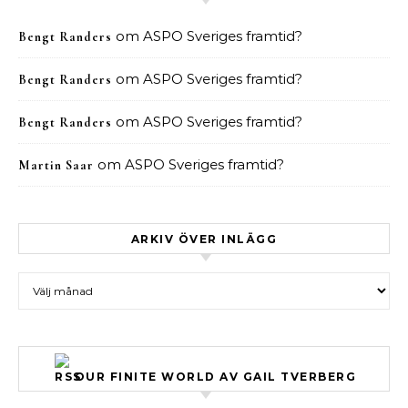
om
ASPO Sveriges framtid?
Bengt Randers
om
ASPO Sveriges framtid?
Bengt Randers
om
ASPO Sveriges framtid?
Bengt Randers
om
ASPO Sveriges framtid?
Martin Saar
ARKIV ÖVER INLÄGG
Arkiv över inlägg
OUR FINITE WORLD AV GAIL TVERBERG