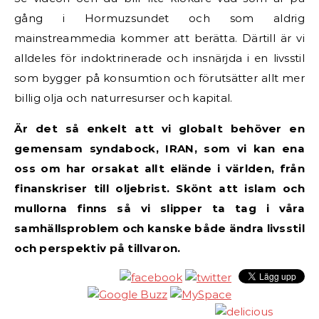
gång i Hormuzsundet och som aldrig
mainstreammedia kommer att berätta. Därtill är vi
alldeles för indoktrinerade och insnärjda i en livsstil
som bygger på konsumtion och förutsätter allt mer
billig olja och naturresurser och kapital.
Är det så enkelt att vi globalt behöver en
gemensam syndabock, IRAN, som vi kan ena
oss om har orsakat allt elände i världen, från
finanskriser till oljebrist. Skönt att islam och
mullorna finns så vi slipper ta tag i våra
samhällsproblem och kanske både ändra livsstil
och perspektiv på tillvaron.