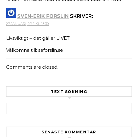
SVEN-ERIK FORSLIN
SKRIVER:
27 JANUARI, 2012 KL. 13:30
Livsviktigt – det gäller LIVET!
Välkomna till: seforslin.se
Comments are closed.
TEXT SÖKNING
Sök efter:
SENASTE KOMMENTAR