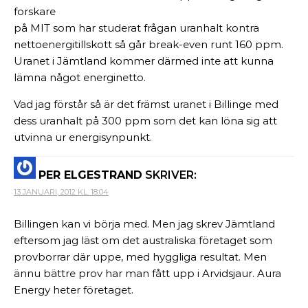
forskare
på MIT som har studerat frågan uranhalt kontra
nettoenergitillskott så går break-even runt 160 ppm.
Uranet i Jämtland kommer därmed inte att kunna
lämna något energinetto.
Vad jag förstår så är det främst uranet i Billinge med
dess uranhalt på 300 ppm som det kan löna sig att
utvinna ur energisynpunkt.
PER ELGESTRAND
SKRIVER:
13 JANUARI, 2012 KL. 18:04
Billingen kan vi börja med. Men jag skrev Jämtland
eftersom jag läst om det australiska företaget som
provborrar där uppe, med hyggliga resultat. Men
ännu bättre prov har man fått upp i Arvidsjaur. Aura
Energy heter företaget.