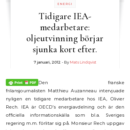
ENERGI
Tidigare IEA-
medarbetare:
oljeutvinning börjar
sjunka kort efter.
7 januari, 2012
- By
Mats Lindqvist
Den franske
frilansjournalisten Matthieu Auzanneau intervjuade
nyligen en tidigare medarbetare hos IEA, Olivier
Rech. IEA är OECD’s energiavdelning och är den
officiella informationskälla som bl.a. Sveriges
regering m.m. förlitar sig på. Monsieur Rech uppgav