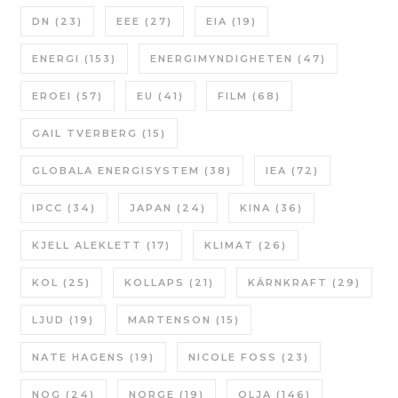
DN
(23)
EEE
(27)
EIA
(19)
ENERGI
(153)
ENERGIMYNDIGHETEN
(47)
EROEI
(57)
EU
(41)
FILM
(68)
GAIL TVERBERG
(15)
GLOBALA ENERGISYSTEM
(38)
IEA
(72)
IPCC
(34)
JAPAN
(24)
KINA
(36)
KJELL ALEKLETT
(17)
KLIMAT
(26)
KOL
(25)
KOLLAPS
(21)
KÄRNKRAFT
(29)
LJUD
(19)
MARTENSON
(15)
NATE HAGENS
(19)
NICOLE FOSS
(23)
NOG
(24)
NORGE
(19)
OLJA
(146)