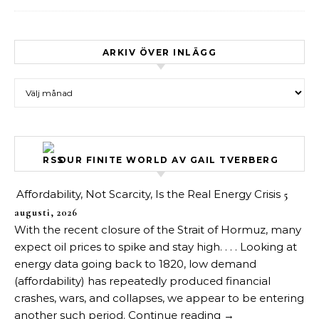
ARKIV ÖVER INLÄGG
Arkiv över inlägg
OUR FINITE WORLD AV GAIL TVERBERG
Affordability, Not Scarcity, Is the Real Energy Crisis
5
augusti, 2026
With the recent closure of the Strait of Hormuz, many
expect oil prices to spike and stay high. . . . Looking at
energy data going back to 1820, low demand
(affordability) has repeatedly produced financial
crashes, wars, and collapses, we appear to be entering
another such period. Continue reading →