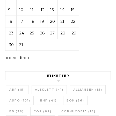
9
10
11
12
13
14
15
16
17
18
19
20
21
22
23
24
25
26
27
28
29
30
31
« dec
feb »
ETIKETTER
ABF
(15)
ALEKLETT
(41)
ALLIANSEN
(15)
ASPO
(101)
BNP
(41)
BOK
(36)
BP
(36)
CO2
(62)
CORNUCOPIA
(18)