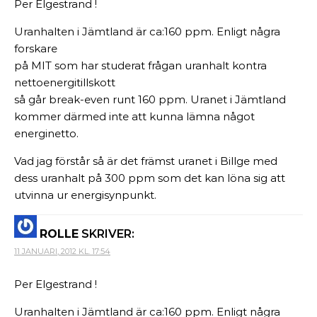
Per Elgestrand !
Uranhalten i Jämtland är ca:160 ppm. Enligt några
forskare
på MIT som har studerat frågan uranhalt kontra
nettoenergitillskott
så går break-even runt 160 ppm. Uranet i Jämtland
kommer därmed inte att kunna lämna något
energinetto.
Vad jag förstår så är det främst uranet i Billge med
dess uranhalt på 300 ppm som det kan löna sig att
utvinna ur energisynpunkt.
ROLLE
SKRIVER:
11 JANUARI, 2012 KL. 17:54
Per Elgestrand !
Uranhalten i Jämtland är ca:160 ppm. Enligt några