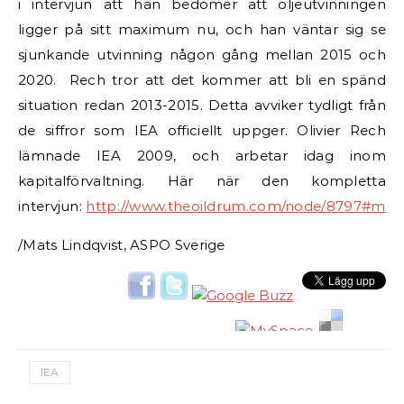
i intervjun att han bedömer att oljeutvinningen
ligger på sitt maximum nu, och han väntar sig se
sjunkande utvinning någon gång mellan 2015 och
2020. Rech tror att det kommer att bli en spänd
situation redan 2013-2015. Detta avviker tydligt från
de siffror som IEA officiellt uppger. Olivier Rech
lämnade IEA 2009, och arbetar idag inom
kapitalförvaltning. Här när den kompletta
intervjun:
http://www.theoildrum.com/node/8797#mor
/Mats Lindqvist, ASPO Sverige
IEA