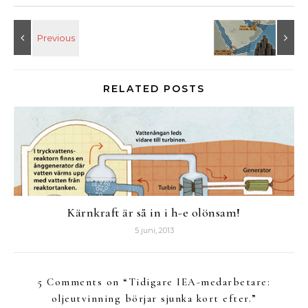
RELATED POSTS
Kärnkraft är så in i h-e olönsam!
5 juni, 2013
5 Comments on “
Tidigare IEA-medarbetare:
oljeutvinning börjar sjunka kort efter.
”