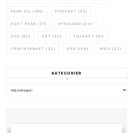
PEAK OIL
(195)
PODCAST
(53)
POST PEAK
(37)
RYSSLAND
(24)
SVD
(65)
SVT
(32)
TILLVÄXT
(81)
TRAFIKVERKET
(22)
USA
(109)
WEO
(22)
KATEGORIER
Kategorier