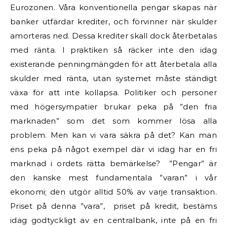
Eurozonen. Våra konventionella pengar skapas när
banker utfärdar krediter, och förvinner när skulder
amorteras ned. Dessa krediter skall dock återbetalas
med ränta. I praktiken så räcker inte den idag
existerande penningmängden för att återbetala alla
skulder med ränta, utan systemet måste ständigt
växa för att inte kollapsa. Politiker och personer
med högersympatier brukar peka på ”den fria
marknaden” som det som kommer lösa alla
problem. Men kan vi vara säkra på det? Kan man
ens peka på något exempel där vi idag har en fri
marknad i ordets rätta bemärkelse? ”Pengar” är
den kanske mest fundamentala ”varan” i vår
ekonomi; den utgör alltid 50% av varje transaktion.
Priset på denna ”vara”, priset på kredit, bestäms
idag godtyckligt av en centralbank, inte på en fri