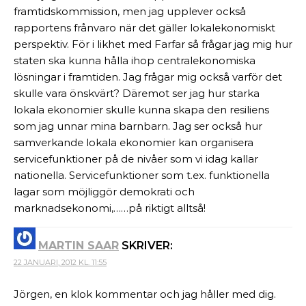
framtidskommission, men jag upplever också
rapportens frånvaro när det gäller lokalekonomiskt
perspektiv. För i likhet med Farfar så frågar jag mig hur
staten ska kunna hålla ihop centralekonomiska
lösningar i framtiden. Jag frågar mig också varför det
skulle vara önskvärt? Däremot ser jag hur starka
lokala ekonomier skulle kunna skapa den resiliens
som jag unnar mina barnbarn. Jag ser också hur
samverkande lokala ekonomier kan organisera
servicefunktioner på de nivåer som vi idag kallar
nationella. Servicefunktioner som t.ex. funktionella
lagar som möjliggör demokrati och
marknadsekonomi,……på riktigt alltså!
MARTIN SAAR
SKRIVER:
22 JANUARI, 2012 KL. 11:55
Jörgen, en klok kommentar och jag håller med dig.