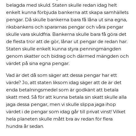
belagda med skuld. Staten skulle redan idag helt
enkelt kunna förbjuda bankerna att skapa samhällets
pengar. Då skulle bankerna bara få låna ut sina egna,
riksbankens och spararnas pengar och våra pengar
skulle vara skuldfria. Bankerna skulle bara få göra det
de flesta tror att de gör, lånar ut pengar de redan har.
Staten skulle enkelt kunna styra penningmängden
genom skatter och bidrag och därmed mängden och
värdet på sina egna pengar.
Vad är det då som säger att dessa pengar har ett
värde? Jo, att staten liksom idag säger att de är det
enda betalningsmedel som är godkänt att betala
skatt med. Så för att kunna betala sin skatt skulle alla
jaga dessa pengar, men vi skulle slippa jaga ihop
värdet i de pengar som idag går till privat vinst! Vilket
hela planeten skulle mått bra av redan för flera
hundra år sedan.