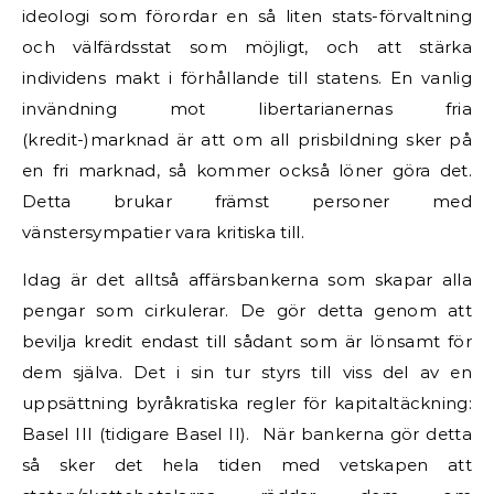
ideologi som förordar en så liten stats-förvaltning
och välfärdsstat som möjligt, och att stärka
individens makt i förhållande till statens. En vanlig
invändning mot libertarianernas fria
(kredit-)marknad är att om all prisbildning sker på
en fri marknad, så kommer också löner göra det.
Detta brukar främst personer med
vänstersympatier vara kritiska till.
Idag är det alltså affärsbankerna som skapar alla
pengar som cirkulerar. De gör detta genom att
bevilja kredit endast till sådant som är lönsamt för
dem själva. Det i sin tur styrs till viss del av en
uppsättning byråkratiska regler för kapitaltäckning:
Basel III (tidigare Basel II). När bankerna gör detta
så sker det hela tiden med vetskapen att