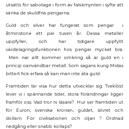
utsatts för sabotage i form av falskmynteri i syfte att
sänka de skuldfria pengarna.
Guld och silver har fungerat som pengar i
åtminstone ett par tusen år. Dessa metaller
uppfyller, och har tidigare uppfyllt
värdelagringsfunktionen hos pengar mycket bra.
Men när allt kommer omkring så är guld en i
princip oanvändbar metall. Som sagans kung Midas
bittert fick erfara så kan man inte äta guld.
Framtiden lär visa hur detta utvecklar sig. Tveklöst
lever vi i spännande tider, stora förändringar ligger
framför oss. Vad tror ni läsare? Hur ser framtiden ut
för Euron, svenska kronan, guldet, silvret och
dollarn. För civilisationen och oljan ? Ordnad
nedgång eller snabb kollaps?