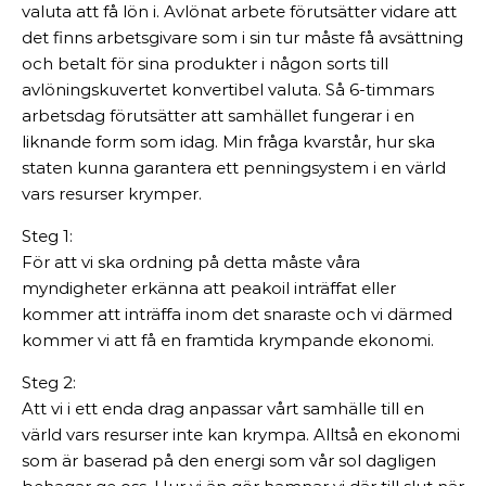
valuta att få lön i. Avlönat arbete förutsätter vidare att
det finns arbetsgivare som i sin tur måste få avsättning
och betalt för sina produkter i någon sorts till
avlöningskuvertet konvertibel valuta. Så 6-timmars
arbetsdag förutsätter att samhället fungerar i en
liknande form som idag. Min fråga kvarstår, hur ska
staten kunna garantera ett penningsystem i en värld
vars resurser krymper.
Steg 1:
För att vi ska ordning på detta måste våra
myndigheter erkänna att peakoil inträffat eller
kommer att inträffa inom det snaraste och vi därmed
kommer vi att få en framtida krympande ekonomi.
Steg 2:
Att vi i ett enda drag anpassar vårt samhälle till en
värld vars resurser inte kan krympa. Alltså en ekonomi
som är baserad på den energi som vår sol dagligen