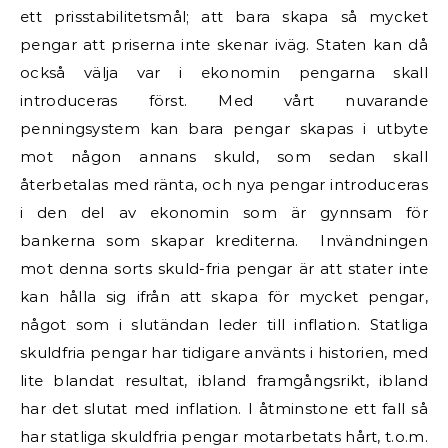
ett prisstabilitetsmål; att bara skapa så mycket
pengar att priserna inte skenar iväg. Staten kan då
också välja var i ekonomin pengarna skall
introduceras först. Med vårt nuvarande
penningsystem kan bara pengar skapas i utbyte
mot någon annans skuld, som sedan skall
återbetalas med ränta, och nya pengar introduceras
i den del av ekonomin som är gynnsam för
bankerna som skapar krediterna. Invändningen
mot denna sorts skuld-fria pengar är att stater inte
kan hålla sig ifrån att skapa för mycket pengar,
något som i slutändan leder till inflation. Statliga
skuldfria pengar har tidigare använts i historien, med
lite blandat resultat, ibland framgångsrikt, ibland
har det slutat med inflation. I åtminstone ett fall så
har statliga skuldfria pengar motarbetats hårt, t.o.m.