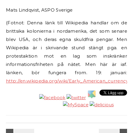
Mats Lindqvist, ASPO Sverige
(Fotnot: Denna länk till Wikipedia handlar om de
brittsika kolonierna i nordamerika, det som senare
blev USA, och deras egna skuldfria pengar. Men
Wikipedia är i skrivande stund stängt pga. en
protestaktion mot en lag som inskränker
informationsfriheten på nätet. Men här är iaf.
länken, bör fungera from. 19: januari:
http://en.wikipedia.org/wiki/Early_American_currency
)