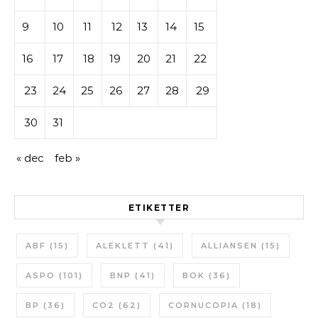
9
10
11
12
13
14
15
16
17
18
19
20
21
22
23
24
25
26
27
28
29
30
31
« dec
feb »
ETIKETTER
ABF
(15)
ALEKLETT
(41)
ALLIANSEN
(15)
ASPO
(101)
BNP
(41)
BOK
(36)
BP
(36)
CO2
(62)
CORNUCOPIA
(18)