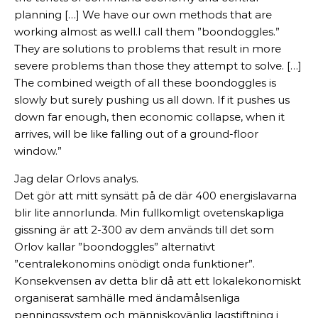
planning […] We have our own methods that are
working almost as well.I call them ”boondoggles.”
They are solutions to problems that result in more
severe problems than those they attempt to solve. […]
The combined weigth of all these boondoggles is
slowly but surely pushing us all down. If it pushes us
down far enough, then economic collapse, when it
arrives, will be like falling out of a ground-floor
window.”
Jag delar Orlovs analys.
Det gör att mitt synsätt på de där 400 energislavarna
blir lite annorlunda. Min fullkomligt ovetenskapliga
gissning är att 2-300 av dem används till det som
Orlov kallar ”boondoggles” alternativt
”centralekonomins onödigt onda funktioner”.
Konsekvensen av detta blir då att ett lokalekonomiskt
organiserat samhälle med ändamålsenliga
penningssystem och människovänlig lagstiftning i