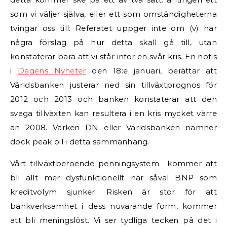
som vi väljer själva, eller ett som omständigheterna
tvingar oss till. Referatet uppger inte om (v) har
några förslag på hur detta skall gå till, utan
konstaterar bara att vi står inför en svår kris. En notis
i
Dagens Nyheter
den 18:e januari, berättar att
Världsbanken justerar ned sin tillväxtprognos för
2012 och 2013 och banken konstaterar att den
svaga tillväxten kan resultera i en kris mycket värre
än 2008. Varken DN eller Världsbanken nämner
dock peak oil i detta sammanhang.
Vårt tillväxtberoende penningsystem kommer att
bli allt mer dysfunktionellt när såväl BNP som
kreditvolym sjunker. Risken är stor för att
bankverksamhet i dess nuvarande form, kommer
att bli meningslöst. Vi ser tydliga tecken på det i