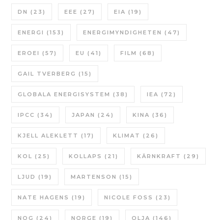
DN
(23)
EEE
(27)
EIA
(19)
ENERGI
(153)
ENERGIMYNDIGHETEN
(47)
EROEI
(57)
EU
(41)
FILM
(68)
GAIL TVERBERG
(15)
GLOBALA ENERGISYSTEM
(38)
IEA
(72)
IPCC
(34)
JAPAN
(24)
KINA
(36)
KJELL ALEKLETT
(17)
KLIMAT
(26)
KOL
(25)
KOLLAPS
(21)
KÄRNKRAFT
(29)
LJUD
(19)
MARTENSON
(15)
NATE HAGENS
(19)
NICOLE FOSS
(23)
NOG
(24)
NORGE
(19)
OLJA
(146)