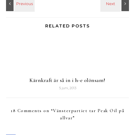
RELATED POSTS
Kärnkraft är så in i h-e olönsam!
5 juni, 2013
18 Comments on “
Vänsterpartiet tar Peak Oil på
allvar
”