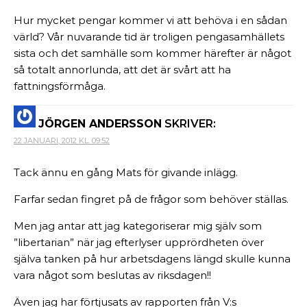
Hur mycket pengar kommer vi att behöva i en sådan
värld? Vår nuvarande tid är troligen pengasamhällets
sista och det samhälle som kommer härefter är något
så totalt annorlunda, att det är svårt att ha
fattningsförmåga.
JÖRGEN ANDERSSON
SKRIVER:
22 JANUARI, 2012 KL. 09:52
Tack ännu en gång Mats för givande inlägg.
Farfar sedan fingret på de frågor som behöver ställas.
Men jag antar att jag kategoriserar mig själv som
”libertarian” när jag efterlyser upprördheten över
själva tanken på hur arbetsdagens längd skulle kunna
vara något som beslutas av riksdagen!!
Även jag har förtjusats av rapporten från V:s