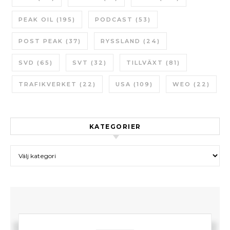
PEAK OIL
(195)
PODCAST
(53)
POST PEAK
(37)
RYSSLAND
(24)
SVD
(65)
SVT
(32)
TILLVÄXT
(81)
TRAFIKVERKET
(22)
USA
(109)
WEO
(22)
KATEGORIER
Kategorier