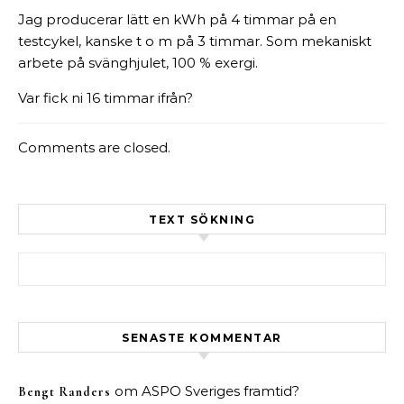
Jag producerar lätt en kWh på 4 timmar på en
testcykel, kanske t o m på 3 timmar. Som mekaniskt
arbete på svänghjulet, 100 % exergi.
Var fick ni 16 timmar ifrån?
Comments are closed.
TEXT SÖKNING
Sök efter:
SENASTE KOMMENTAR
om
ASPO Sveriges framtid?
Bengt Randers