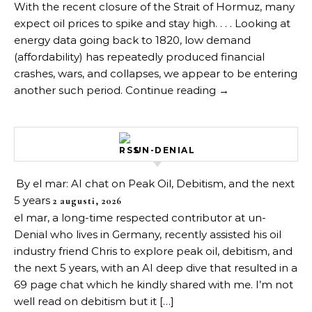
With the recent closure of the Strait of Hormuz, many
expect oil prices to spike and stay high. . . . Looking at
energy data going back to 1820, low demand
(affordability) has repeatedly produced financial
crashes, wars, and collapses, we appear to be entering
another such period. Continue reading →
UN-DENIAL
By el mar: AI chat on Peak Oil, Debitism, and the next
5 years
2 augusti, 2026
el mar, a long-time respected contributor at un-
Denial who lives in Germany, recently assisted his oil
industry friend Chris to explore peak oil, debitism, and
the next 5 years, with an AI deep dive that resulted in a
69 page chat which he kindly shared with me. I’m not
well read on debitism but it […]