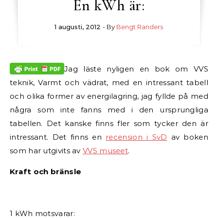
En kWh är:
1 augusti, 2012
- By
Bengt Randers
Jag läste nyligen en bok om VVS
teknik, Varmt och vädrat, med en intressant tabell
och olika former av energilagring, jag fyllde på med
några som inte fanns med i den ursprungliga
tabellen. Det kanske finns fler som tycker den är
intressant. Det finns en
recension i SvD
av boken
som har utgivits av
VVS museet
.
Kraft och bränsle
1 kWh motsvarar: