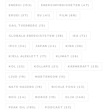
ENERGI
(153)
ENERGIMYNDIGHETEN
(47)
EROEI
(57)
EU
(41)
FILM
(68)
GAIL TVERBERG
(15)
GLOBALA ENERGISYSTEM
(38)
IEA
(72)
IPCC
(34)
JAPAN
(24)
KINA
(36)
KJELL ALEKLETT
(17)
KLIMAT
(26)
KOL
(25)
KOLLAPS
(21)
KÄRNKRAFT
(29)
LJUD
(19)
MARTENSON
(15)
NATE HAGENS
(19)
NICOLE FOSS
(23)
NOG
(24)
NORGE
(19)
OLJA
(146)
PEAK OIL
(195)
PODCAST
(53)