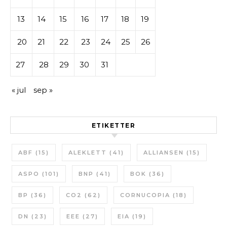
13
14
15
16
17
18
19
20
21
22
23
24
25
26
27
28
29
30
31
« jul
sep »
ETIKETTER
ABF
(15)
ALEKLETT
(41)
ALLIANSEN
(15)
ASPO
(101)
BNP
(41)
BOK
(36)
BP
(36)
CO2
(62)
CORNUCOPIA
(18)
DN
(23)
EEE
(27)
EIA
(19)