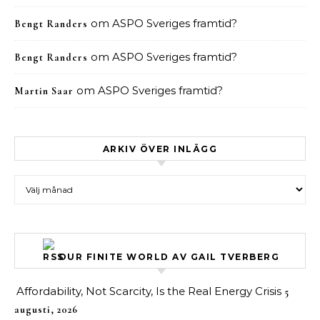
om
ASPO Sveriges framtid?
Bengt Randers
om
ASPO Sveriges framtid?
Bengt Randers
om
ASPO Sveriges framtid?
Martin Saar
ARKIV ÖVER INLÄGG
Arkiv över inlägg
OUR FINITE WORLD AV GAIL TVERBERG
Affordability, Not Scarcity, Is the Real Energy Crisis
5
augusti, 2026