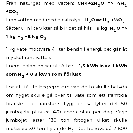
Från naturgas med vatten:
CH4+2H
O => 4H
2
2
+CO
2
Från vatten med med elektrolys:
H
O => H
+1⁄2O
2
2
2
Sätter vi in lite vikter så blir det så här:
9 kg H
O =>
2
1 kg H
+8 kg O
2
2
1 kg väte motsvara 4 liter bensin i energi, det går åt
mycket rent vatten.
Energi balansen ser ut så här:
1,3 kWh in => 1
kWh
som H
+ 0,3 kWh som förlust
2
För att få lite begrepp om vad detta skulle betyda
om flyget skulle gå över till väte som ett framtida
bränsle. På Frankfurts flygplats så lyfter det 50
jumbojets plus ca 470 andra plan per dag. Varje
jumbojet lastar 130 ton fotogen vilket skulle
motsvara 50 ton flytande H
. Det behövs då 2 500
2