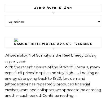
ARKIV ÖVER INLÄGG
Arkiv över inlägg
OUR FINITE WORLD AV GAIL TVERBERG
Affordability, Not Scarcity, Is the Real Energy Crisis
5
augusti, 2026
With the recent closure of the Strait of Hormuz, many
expect oil prices to spike and stay high. . . . Looking at
energy data going back to 1820, low demand
(affordability) has repeatedly produced financial
crashes, wars, and collapses, we appear to be entering
another such period. Continue reading →