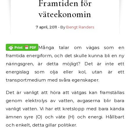
Framtiden för
väteekonomin
7 april, 2011
- By
Bengt Randers
Många talar om vägas som en
framtida energiform, och det skulle kunna bli en ny
näringsgren, är detta möjligt? Det är inte ett
energislag som olja eller kol, utan är ett
transportmedium med svåra egenskaper.
Det är vanligt att höra att vätgas kan framställas
genom elektrolys av vatten, avgaserna blir bara
vanligt vatten. Vi har ett kretslopp med bara kända
ämnen syre (O) och väte (H) och energi. Hållbart
och enkelt, detta gillar politiker.