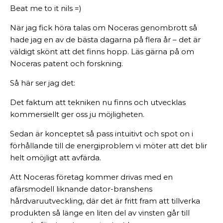
Beat me to it nils =)
När jag fick höra talas om Noceras genombrott så
hade jag en av de bästa dagarna på flera år – det är
väldigt skönt att det finns hopp. Läs gärna på om
Noceras patent och forskning.
Så här ser jag det:
Det faktum att tekniken nu finns och utvecklas
kommersiellt ger oss ju möjligheten.
Sedan är konceptet så pass intuitivt och spot on i
förhållande till de energiproblem vi möter att det blir
helt omöjligt att avfärda.
Att Noceras företag kommer drivas med en
afärsmodell liknande dator-branshens
hårdvaruutveckling, där det är fritt fram att tillverka
produkten så länge en liten del av vinsten går till