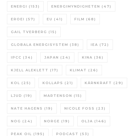
ENERGI
(153)
ENERGIMYNDIGHETEN
(47)
EROEI
(57)
EU
(41)
FILM
(68)
GAIL TVERBERG
(15)
GLOBALA ENERGISYSTEM
(38)
IEA
(72)
IPCC
(34)
JAPAN
(24)
KINA
(36)
KJELL ALEKLETT
(17)
KLIMAT
(26)
KOL
(25)
KOLLAPS
(21)
KÄRNKRAFT
(29)
LJUD
(19)
MARTENSON
(15)
NATE HAGENS
(19)
NICOLE FOSS
(23)
NOG
(24)
NORGE
(19)
OLJA
(146)
PEAK OIL
(195)
PODCAST
(53)