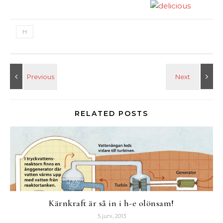
H
RELATED POSTS
Kärnkraft är så in i h-e olönsam!
5 juni, 2013