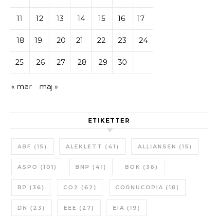
11
12
13
14
15
16
17
18
19
20
21
22
23
24
25
26
27
28
29
30
« mar
maj »
ETIKETTER
ABF
(15)
ALEKLETT
(41)
ALLIANSEN
(15)
ASPO
(101)
BNP
(41)
BOK
(36)
BP
(36)
CO2
(62)
CORNUCOPIA
(18)
DN
(23)
EEE
(27)
EIA
(19)