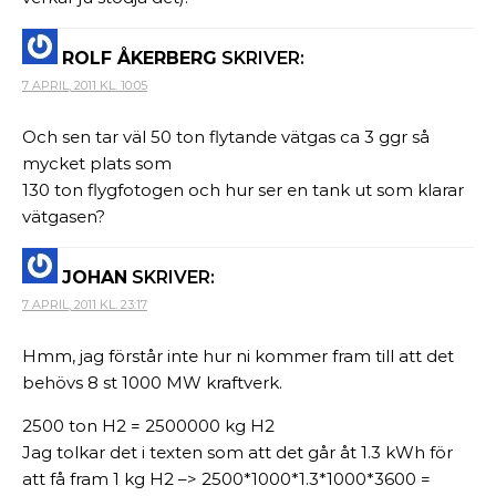
ROLF ÅKERBERG
SKRIVER:
7 APRIL, 2011 KL. 10:05
Och sen tar väl 50 ton flytande vätgas ca 3 ggr så
mycket plats som
130 ton flygfotogen och hur ser en tank ut som klarar
vätgasen?
JOHAN
SKRIVER:
7 APRIL, 2011 KL. 23:17
Hmm, jag förstår inte hur ni kommer fram till att det
behövs 8 st 1000 MW kraftverk.
2500 ton H2 = 2500000 kg H2
Jag tolkar det i texten som att det går åt 1.3 kWh för
att få fram 1 kg H2 –> 2500*1000*1.3*1000*3600 =