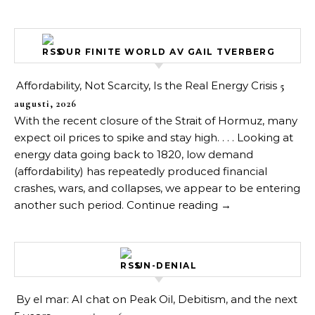
OUR FINITE WORLD AV GAIL TVERBERG
Affordability, Not Scarcity, Is the Real Energy Crisis
5
augusti, 2026
With the recent closure of the Strait of Hormuz, many
expect oil prices to spike and stay high. . . . Looking at
energy data going back to 1820, low demand
(affordability) has repeatedly produced financial
crashes, wars, and collapses, we appear to be entering
another such period. Continue reading →
UN-DENIAL
By el mar: AI chat on Peak Oil, Debitism, and the next