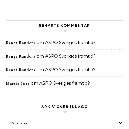
Sök efter:
SENASTE KOMMENTAR
om
ASPO Sveriges framtid?
Bengt Randers
om
ASPO Sveriges framtid?
Bengt Randers
om
ASPO Sveriges framtid?
Bengt Randers
om
ASPO Sveriges framtid?
Martin Saar
ARKIV ÖVER INLÄGG
Arkiv över inlägg