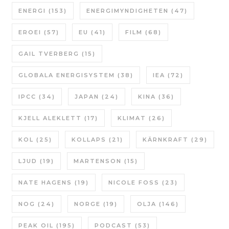
ENERGI
(153)
ENERGIMYNDIGHETEN
(47)
EROEI
(57)
EU
(41)
FILM
(68)
GAIL TVERBERG
(15)
GLOBALA ENERGISYSTEM
(38)
IEA
(72)
IPCC
(34)
JAPAN
(24)
KINA
(36)
KJELL ALEKLETT
(17)
KLIMAT
(26)
KOL
(25)
KOLLAPS
(21)
KÄRNKRAFT
(29)
LJUD
(19)
MARTENSON
(15)
NATE HAGENS
(19)
NICOLE FOSS
(23)
NOG
(24)
NORGE
(19)
OLJA
(146)
PEAK OIL
(195)
PODCAST
(53)