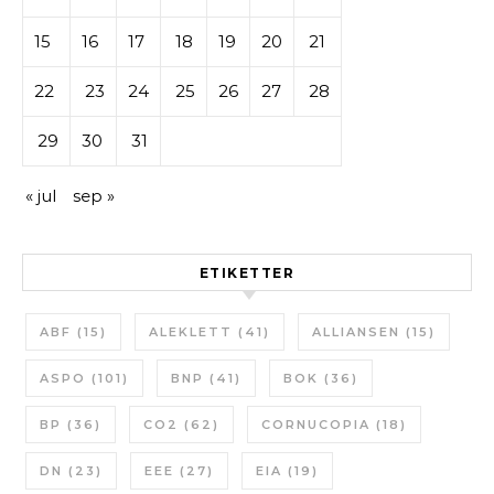
15
16
17
18
19
20
21
22
23
24
25
26
27
28
29
30
31
« jul
sep »
ETIKETTER
ABF
(15)
ALEKLETT
(41)
ALLIANSEN
(15)
ASPO
(101)
BNP
(41)
BOK
(36)
BP
(36)
CO2
(62)
CORNUCOPIA
(18)
DN
(23)
EEE
(27)
EIA
(19)