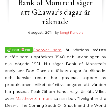
Bank of Montreal säger
att Ghawar’s dagar är
räknade
4 augusti, 2011
- By
Bengt Randers
Gharwar som
är värdens största
oljefält som upptäcktes 1948 och utvinningen av
olja började 1951. Nu säger Bank of Montreal’s
analytiker Don Coxe att fältets dagar är räknade.
och kanske redan har passerat toppen av
produktionen.
Vilket definitivt betyder att världen
har passerat Peak Oil om hans analys är rätt. Vilket
även
Matthew Simmons
sa i sin bok ”Twilight in the
Desert: The Coming Saudi Oil Shock and the World