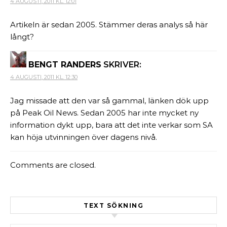
4 AUGUSTI, 2011 KL. 12:01
Artikeln är sedan 2005. Stämmer deras analys så här
långt?
BENGT RANDERS
SKRIVER:
4 AUGUSTI, 2011 KL. 12:30
Jag missade att den var så gammal, länken dök upp
på Peak Oil News. Sedan 2005 har inte mycket ny
information dykt upp, bara att det inte verkar som SA
kan höja utvinningen över dagens nivå.
Comments are closed.
TEXT SÖKNING