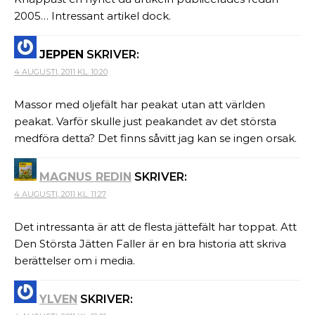
2005… Intressant artikel dock.
JEPPEN
SKRIVER:
4 AUGUSTI, 2011 KL. 10:20
Massor med oljefält har peakat utan att världen
peakat. Varför skulle just peakandet av det största
medföra detta? Det finns såvitt jag kan se ingen orsak.
MAGNUS REDIN
SKRIVER:
4 AUGUSTI, 2011 KL. 11:27
Det intressanta är att de flesta jättefält har toppat. Att
Den Största Jätten Faller är en bra historia att skriva
berättelser om i media.
YLVEN
SKRIVER: