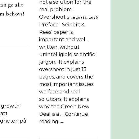
not a solution for the
an ge allt
real problem:
om behövs!
Overshoot
4 augusti, 2026
Preface. Seibert &
Rees’ paper is
important and well-
written, without
unintelligible scientific
jargon. It explains
overshoot in just 13
pages, and covers the
most important issues
we face and real
solutions. It explains
o growth”
why the Green New
att
Deal is a … Continue
tigheten på
reading →