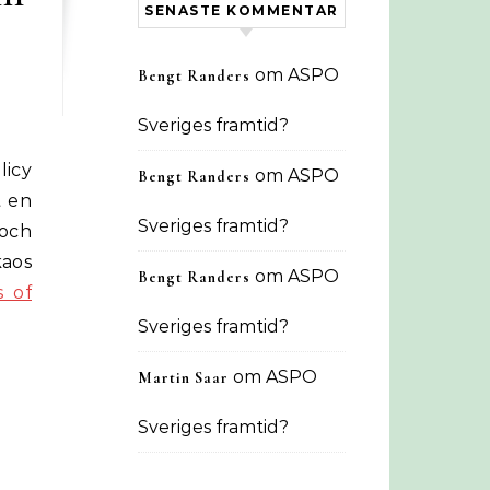
SENASTE KOMMENTAR
om
ASPO
Bengt Randers
Sveriges framtid?
licy
om
ASPO
Bengt Randers
t en
Sveriges framtid?
 och
kaos
om
ASPO
Bengt Randers
s of
Sveriges framtid?
om
ASPO
Martin Saar
Sveriges framtid?