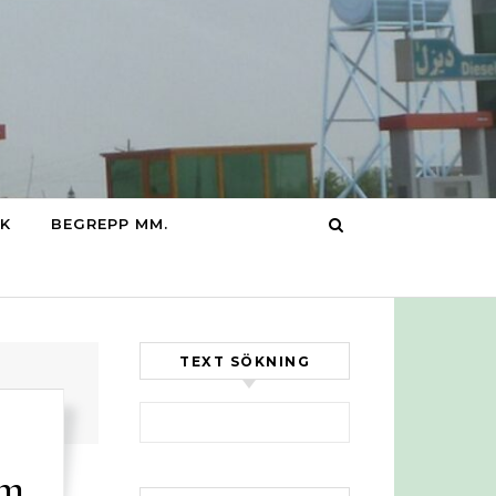
IK
BEGREPP MM.
TEXT SÖKNING
Sök efter:
om