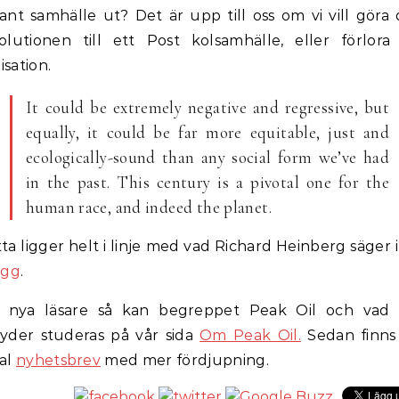
ant samhälle ut? Det är upp till oss om vi vill göra
olutionen till ett Post kolsamhälle, eller förlora
lisation.
It could be extremely negative and regressive, but
equally, it could be far more equitable, just and
ecologically-sound than any social form we’ve had
in the past. This century is a pivotal one for the
human race, and indeed the planet.
ta ligger helt i linje med vad Richard Heinberg säger 
ägg
.
r nya läsare så kan begreppet Peak Oil och vad 
yder studeras på vår sida
Om Peak Oil.
Sedan finns
al
nyhetsbrev
med mer fördjupning.