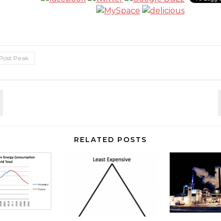
Post Peak
RELATED POSTS