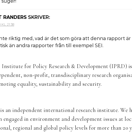
 suger!
T RANDERS
SKRIVER:
KL. 21:38
inte riktig med, vad är det som göra att denna rapport ä
isk än andra rapporter från till exempel SEI.
 Institute for Policy Research & Development (IPRD) is
ependent, non-profit, transdisciplinary research organis
moting equality, sustainability and security.
 is an independent international research institute. We 
n engaged in environment and development issues at loc
onal, regional and global policy levels for more than 20 y