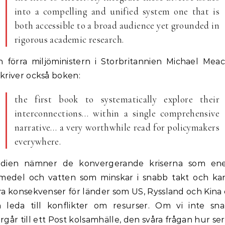
into a compelling and unified system one that is
both accessible to a broad audience yet grounded in
rigorous academic research.
 förra miljöministern i Storbritannien Michael Mea
kriver också boken:
the first book to systematically explore their
interconnections… within a single comprehensive
narrative… a very worthwhile read for policymakers
everywhere.
udien nämner de konvergerande kriserna som ener
smedel och vatten som minskar i snabb takt och ka
ra konsekvenser för länder som US, Ryssland och Kina
 leda till konflikter om resurser. Om vi inte sn
rgår till ett Post kolsamhälle, den svåra frågan hur ser