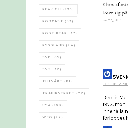
Klimatförä
PEAK OIL
(195)
löser sig p
24 maj, 2013
PODCAST
(53)
POST PEAK
(37)
RYSSLAND
(24)
SVD
(65)
SVT
(32)
SVEN
TILLVÄXT
(81)
8 OKTOBER, 2010 
TRAFIKVERKET
(22)
Dennis Mea
1972, men 
USA
(109)
innehålla 
WEO
(22)
förloppet 