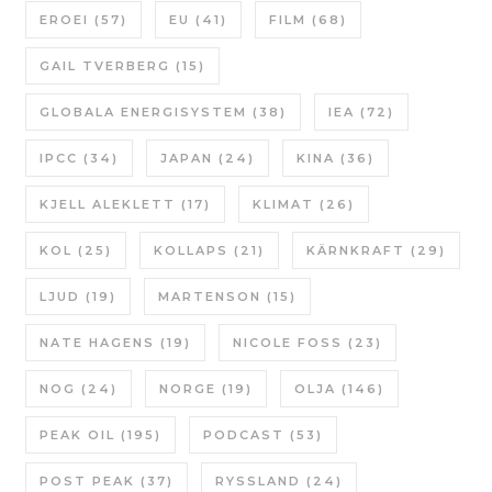
EROEI
(57)
EU
(41)
FILM
(68)
GAIL TVERBERG
(15)
GLOBALA ENERGISYSTEM
(38)
IEA
(72)
IPCC
(34)
JAPAN
(24)
KINA
(36)
KJELL ALEKLETT
(17)
KLIMAT
(26)
KOL
(25)
KOLLAPS
(21)
KÄRNKRAFT
(29)
LJUD
(19)
MARTENSON
(15)
NATE HAGENS
(19)
NICOLE FOSS
(23)
NOG
(24)
NORGE
(19)
OLJA
(146)
PEAK OIL
(195)
PODCAST
(53)
POST PEAK
(37)
RYSSLAND
(24)