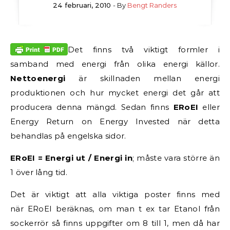
24 februari, 2010
- By
Bengt Randers
Det finns två viktigt formler i
samband med energi från olika energi källor.
Nettoenergi
är skillnaden mellan energi
produktionen och hur mycket energi det går att
producera denna mängd. Sedan finns
ERoEI
eller
Energy Return on Energy Invested när detta
behandlas på engelska sidor.
ERoEI = Energi ut / Energi in
; måste vara större än
1 över lång tid.
Det är viktigt att alla viktiga poster finns med
när ERoEI beräknas, om man t ex tar Etanol från
sockerrör så finns uppgifter om 8 till 1, men då har