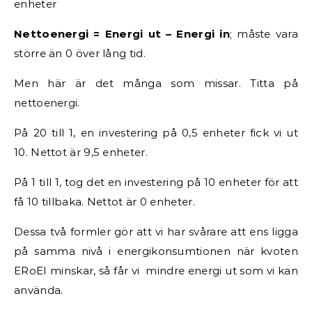
enheter
Nettoenergi = Energi ut – Energi in
; måste vara
större än 0 över lång tid.
Men här är det många som missar. Titta på
nettoenergi.
På 20 till 1, en investering på 0,5 enheter fick vi ut
10. Nettot är 9,5 enheter.
På 1 till 1, tog det en investering på 10 enheter för att
få 10 tillbaka. Nettot är 0 enheter.
Dessa två formler gör att vi har svårare att ens ligga
på samma nivå i energikonsumtionen när kvoten
ERoEI minskar, så får vi mindre energi ut som vi kan
använda.