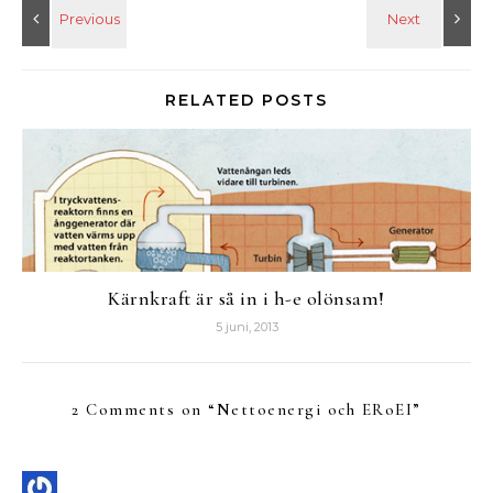
RELATED POSTS
Kärnkraft är så in i h-e olönsam!
5 juni, 2013
2 Comments on “
Nettoenergi och ERoEI
”