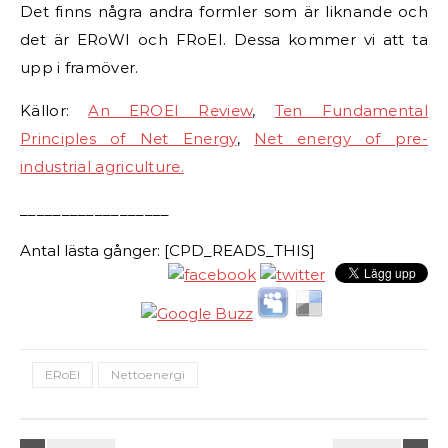
Det finns några andra formler som är liknande och
det är ERoWI och FRoEI. Dessa kommer vi att ta
upp i framöver.
Källor:
An EROEI Review
,
Ten Fundamental
Principles of Net Energy
,
Net energy of pre-
industrial agriculture.
__________________
Antal lästa gånger: [CPD_READS_THIS]
ERoEI
Nettoenergi