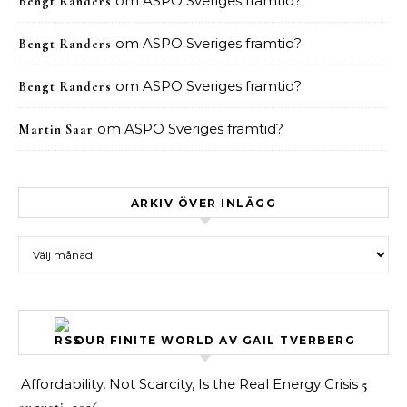
om
ASPO Sveriges framtid?
Bengt Randers
om
ASPO Sveriges framtid?
Bengt Randers
om
ASPO Sveriges framtid?
Bengt Randers
om
ASPO Sveriges framtid?
Martin Saar
ARKIV ÖVER INLÄGG
Arkiv över inlägg
OUR FINITE WORLD AV GAIL TVERBERG
Affordability, Not Scarcity, Is the Real Energy Crisis
5