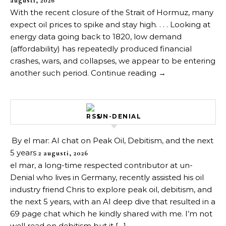
augusti, 2026
With the recent closure of the Strait of Hormuz, many
expect oil prices to spike and stay high. . . . Looking at
energy data going back to 1820, low demand
(affordability) has repeatedly produced financial
crashes, wars, and collapses, we appear to be entering
another such period. Continue reading →
UN-DENIAL
By el mar: AI chat on Peak Oil, Debitism, and the next
5 years
2 augusti, 2026
el mar, a long-time respected contributor at un-
Denial who lives in Germany, recently assisted his oil
industry friend Chris to explore peak oil, debitism, and
the next 5 years, with an AI deep dive that resulted in a
69 page chat which he kindly shared with me. I’m not
well read on debitism but it […]