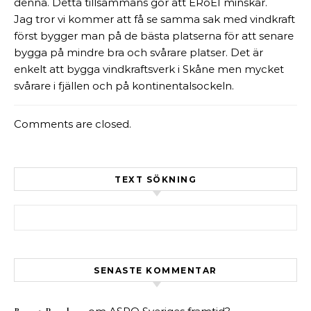
denna. Detta tillsammans gör att ERoEI minskar.
Jag tror vi kommer att få se samma sak med vindkraft
först bygger man på de bästa platserna för att senare
bygga på mindre bra och svårare platser. Det är
enkelt att bygga vindkraftsverk i Skåne men mycket
svårare i fjällen och på kontinentalsockeln.
Comments are closed.
TEXT SÖKNING
Sök efter:
SENASTE KOMMENTAR