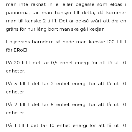
man inte räknat in el eller bagasse som eldas i
pannorna, tar man hänsyn till detta, då kommer
man till kanske 2 till 1. Det är också svårt att dra en
gräns för hur lång bort man ska gå i kedjan.
I oljeerans barndom så hade man kanske 100 till 1
för ERoEI
På 20 till 1 det tar 0,5 enhet energi för att få ut 10
enheter.
På 5 till 1 det tar 2 enhet energi för att få ut 10
enheter
På 2 till 1 det tar 5 enhet energi för att få ut 10
enheter
På 1 till 1 det tar 10 enhet energi för att få ut 10