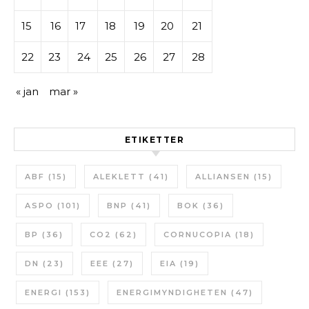
15
16
17
18
19
20
21
22
23
24
25
26
27
28
« jan
mar »
ETIKETTER
ABF
(15)
ALEKLETT
(41)
ALLIANSEN
(15)
ASPO
(101)
BNP
(41)
BOK
(36)
BP
(36)
CO2
(62)
CORNUCOPIA
(18)
DN
(23)
EEE
(27)
EIA
(19)
ENERGI
(153)
ENERGIMYNDIGHETEN
(47)