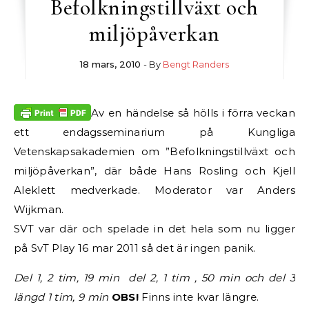
Befolkningstillväxt och
miljöpåverkan
18 mars, 2010
- By
Bengt Randers
Av en händelse så hölls i förra veckan
ett endagsseminarium på Kungliga
Vetenskapsakademien om ”Befolkningstillväxt och
miljöpåverkan”, där både Hans Rosling och Kjell
Aleklett medverkade. Moderator var Anders
Wijkman.
SVT var där och spelade in det hela som nu ligger
på SvT Play 16 mar 2011 så det är ingen panik.
Del 1, 2 tim, 19 min del 2, 1 tim , 50 min och del 3
längd 1 tim, 9 min
OBS!
Finns inte kvar längre.