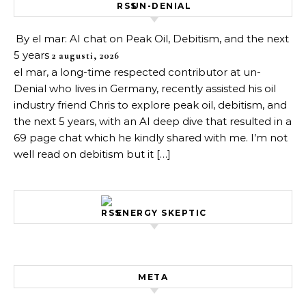
UN-DENIAL
By el mar: AI chat on Peak Oil, Debitism, and the next
5 years
2 augusti, 2026
el mar, a long-time respected contributor at un-
Denial who lives in Germany, recently assisted his oil
industry friend Chris to explore peak oil, debitism, and
the next 5 years, with an AI deep dive that resulted in a
69 page chat which he kindly shared with me. I’m not
well read on debitism but it […]
ENERGY SKEPTIC
META