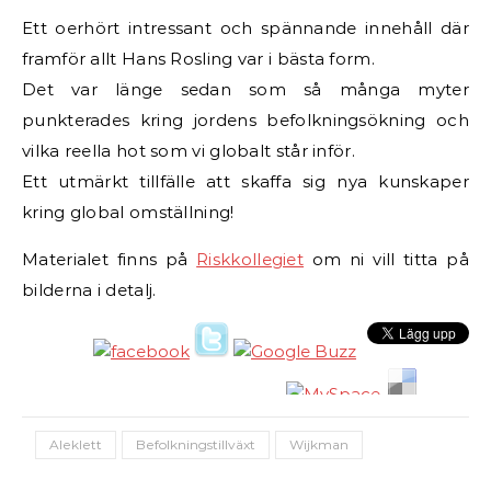
Ett oerhört intressant och spännande innehåll där
framför allt Hans Rosling var i bästa form.
Det var länge sedan som så många myter
punkterades kring jordens befolkningsökning och
vilka reella hot som vi globalt står inför.
Ett utmärkt tillfälle att skaffa sig nya kunskaper
kring global omställning!
Materialet finns på
Riskkollegiet
om ni vill titta på
bilderna i detalj.
Aleklett
Befolkningstillväxt
Wijkman