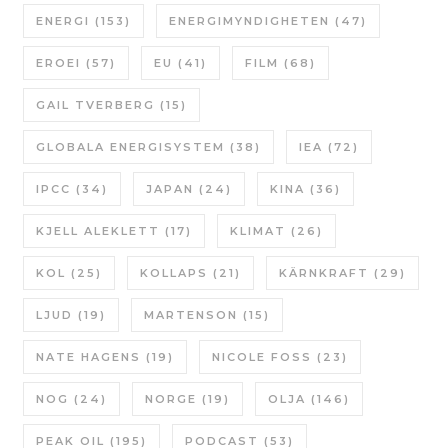
ENERGI
(153)
ENERGIMYNDIGHETEN
(47)
EROEI
(57)
EU
(41)
FILM
(68)
GAIL TVERBERG
(15)
GLOBALA ENERGISYSTEM
(38)
IEA
(72)
IPCC
(34)
JAPAN
(24)
KINA
(36)
KJELL ALEKLETT
(17)
KLIMAT
(26)
KOL
(25)
KOLLAPS
(21)
KÄRNKRAFT
(29)
LJUD
(19)
MARTENSON
(15)
NATE HAGENS
(19)
NICOLE FOSS
(23)
NOG
(24)
NORGE
(19)
OLJA
(146)
PEAK OIL
(195)
PODCAST
(53)