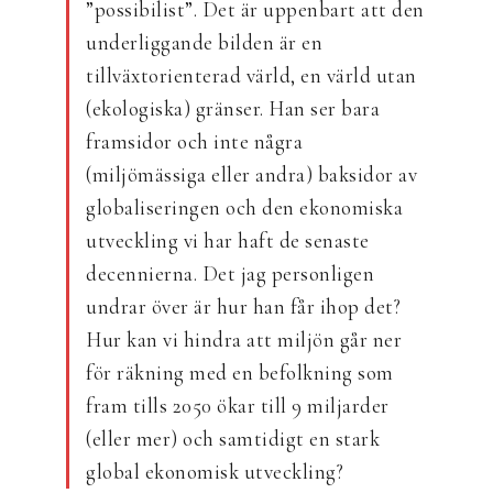
”possibilist”. Det är uppenbart att den
underliggande bilden är en
tillväxtorienterad värld, en värld utan
(ekologiska) gränser. Han ser bara
framsidor och inte några
(miljömässiga eller andra) baksidor av
globaliseringen och den ekonomiska
utveckling vi har haft de senaste
decennierna. Det jag personligen
undrar över är hur han får ihop det?
Hur kan vi hindra att miljön går ner
för räkning med en befolkning som
fram tills 2050 ökar till 9 miljarder
(eller mer) och samtidigt en stark
global ekonomisk utveckling?