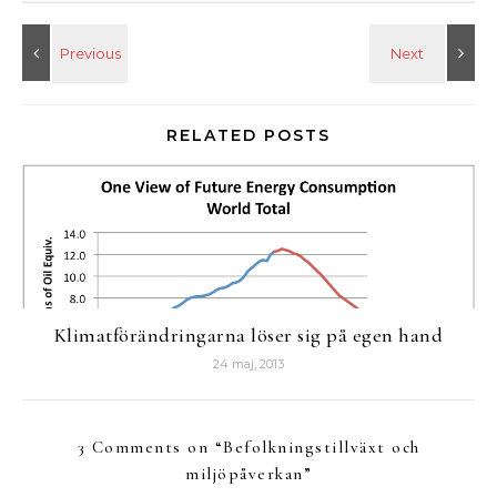
RELATED POSTS
Klimatförändringarna löser sig på egen hand
24 maj, 2013
3 Comments on “
Befolkningstillväxt och
miljöpåverkan
”