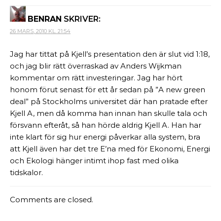
BENRAN
SKRIVER:
26 MARS, 2010 KL. 21:54
Jag har tittat på Kjell’s presentation den är slut vid 1:18,
och jag blir rätt överraskad av Anders Wijkman
kommentar om rätt investeringar. Jag har hört
honom förut senast för ett år sedan på ”A new green
deal” på Stockholms universitet där han pratade efter
Kjell A, men då komma han innan han skulle tala och
försvann efteråt, så han hörde aldrig Kjell A. Han har
inte klart för sig hur energi påverkar alla system, bra
att Kjell även har det tre E’na med för Ekonomi, Energi
och Ekologi hänger intimt ihop fast med olika
tidskalor.
Comments are closed.