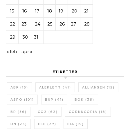
15
16
17
18
19
20
21
22
23
24
25
26
27
28
29
30
31
« feb
apr »
ETIKETTER
ABF
(15)
ALEKLETT
(41)
ALLIANSEN
(15)
ASPO
(101)
BNP
(41)
BOK
(36)
BP
(36)
CO2
(62)
CORNUCOPIA
(18)
DN
(23)
EEE
(27)
EIA
(19)