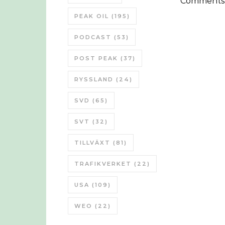
Comments a
PEAK OIL
(195)
PODCAST
(53)
POST PEAK
(37)
RYSSLAND
(24)
SVD
(65)
SVT
(32)
TILLVÄXT
(81)
TRAFIKVERKET
(22)
USA
(109)
WEO
(22)