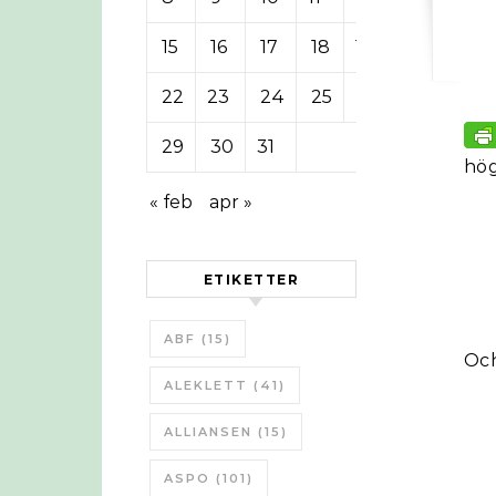
15
16
17
18
19
20
21
22
23
24
25
26
27
28
29
30
31
hög
« feb
apr »
ETIKETTER
ABF
(15)
Och
ALEKLETT
(41)
ALLIANSEN
(15)
ASPO
(101)