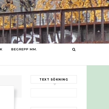
IK
BEGREPP MM.
TEXT SÖKNING
Sök efter: