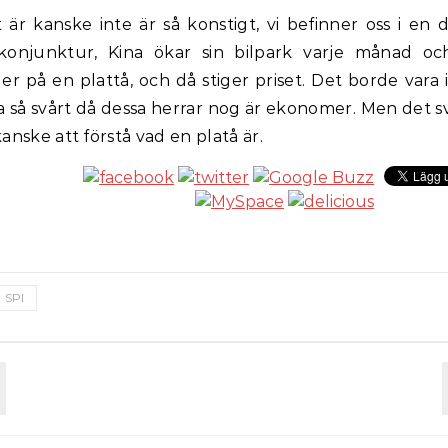
 är kanske inte är så konstigt, vi befinner oss i en 
konjunktur, Kina ökar sin bilpark varje månad oc
ger på en plattå, och då stiger priset. Det borde vara 
a så svårt då dessa herrar nog är ekonomer. Men det s
kanske att förstå vad en platå är.
SPI