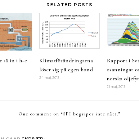
RELATED POSTS
 så in i h-e
Klimatförändringarna
Rapport i Svt
löser sig på egen hand
osanningar o
norska oljefy
24 maj, 2013
21 maj, 2013
One comment on “
SPI begriper inte nått.
”