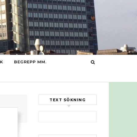
IK
BEGREPP MM.
TEXT SÖKNING
Sök efter:
t