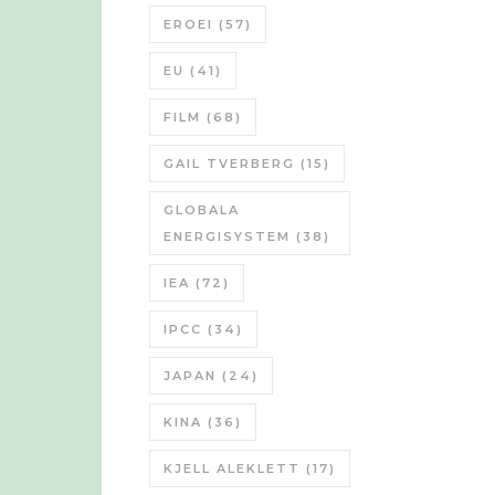
EROEI
(57)
EU
(41)
FILM
(68)
GAIL TVERBERG
(15)
GLOBALA
ENERGISYSTEM
(38)
IEA
(72)
IPCC
(34)
JAPAN
(24)
KINA
(36)
KJELL ALEKLETT
(17)