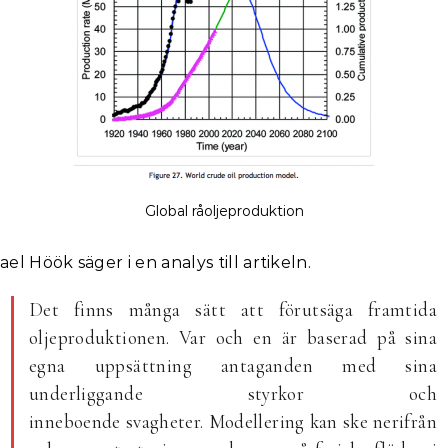
Global råoljeproduktion
ael Höök säger i en analys till artikeln.
Det finns många sätt att förutsäga framtida
oljeproduktionen. Var och en är baserad på sina
egna uppsättning antaganden med sina
underliggande styrkor och
inneboende svagheter. Modellering kan ske nerifrån