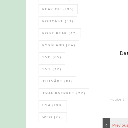
PEAK OIL
(195)
PODCAST
(53)
POST PEAK
(37)
RYSSLAND
(24)
Det
SVD
(65)
SVT
(32)
TILLVÄXT
(81)
TRAFIKVERKET
(22)
Hubbert
USA
(109)
WEO
(22)