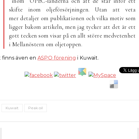
inom OPEC-länderna och att de står inför ett
skifte inom oljeförsörjningen. Utan att veta
mer detaljer om publikationen och vilka motiv som
ligger bakom artikeln, men jag tycker att det är ett
gott tecken som visar på en allt större medvetenhet
i Mellanöstern om oljetoppen.
 finns även en
ASPO förening
i Kuwait.
Kuwait
Peak oil