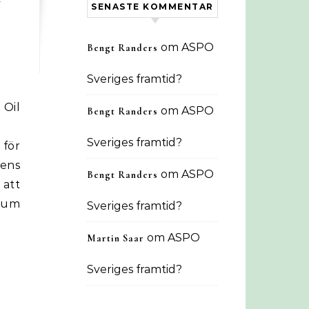
SENASTE KOMMENTAR
om
ASPO
Bengt Randers
Sveriges framtid?
Oil
om
ASPO
Bengt Randers
Sveriges framtid?
 för
dens
om
ASPO
Bengt Randers
 att
imum
Sveriges framtid?
om
ASPO
Martin Saar
Sveriges framtid?