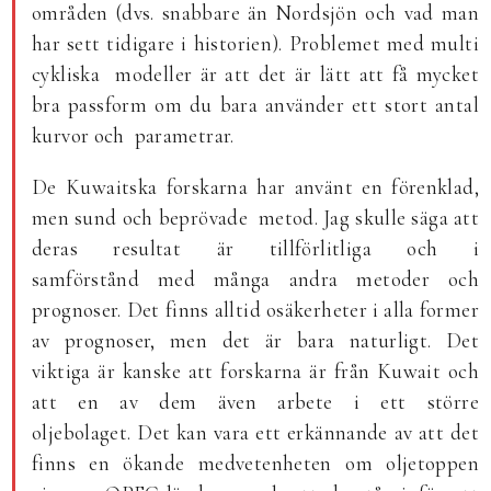
områden (dvs. snabbare än Nordsjön och vad man
har sett tidigare i historien). Problemet med multi
cykliska modeller är att det är lätt att få mycket
bra passform om du bara använder ett stort antal
kurvor och parametrar.
De Kuwaitska forskarna har använt en förenklad,
men sund och beprövade metod. Jag skulle säga att
deras resultat är tillförlitliga och i
samförstånd med många andra metoder och
prognoser. Det finns alltid osäkerheter i alla former
av prognoser, men det är bara naturligt. Det
viktiga är kanske att forskarna är från Kuwait och
att en av dem även arbete i ett större
oljebolaget. Det kan vara ett erkännande av att det
finns en ökande medvetenheten om oljetoppen