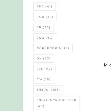
BNP
(41)
BOK
(36)
BP
(36)
CO2
(62)
CORNUCOPIA
(18)
DN
(23)
Mik
EEE
(27)
EIA
(19)
ENERGI
(153)
ENERGIMYNDIGHETEN
(47)