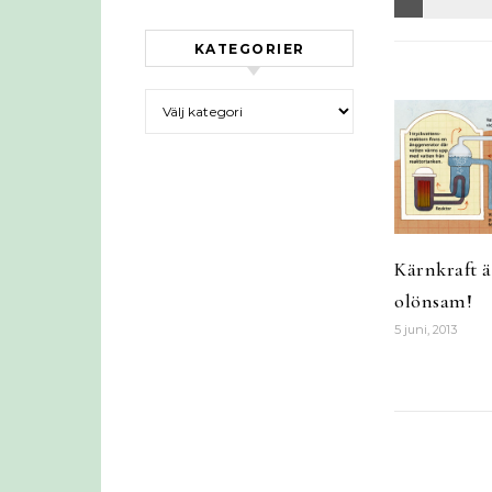
KATEGORIER
Kategorier
Kärnkraft är
olönsam!
5 juni, 2013