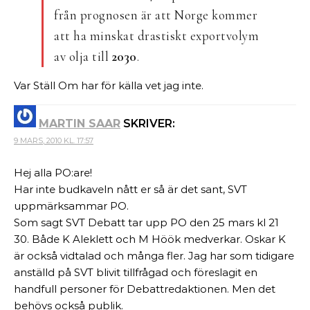
från prognosen är att Norge kommer
att ha minskat drastiskt exportvolym
av olja till
2030
.
Var Ställ Om har för källa vet jag inte.
MARTIN SAAR
SKRIVER:
9 MARS, 2010 KL. 17:57
Hej alla PO:are!
Har inte budkaveln nått er så är det sant, SVT
uppmärksammar PO.
Som sagt SVT Debatt tar upp PO den 25 mars kl 21
30. Både K Aleklett och M Höök medverkar. Oskar K
är också vidtalad och många fler. Jag har som tidigare
anställd på SVT blivit tillfrågad och föreslagit en
handfull personer för Debattredaktionen. Men det
behövs också publik.