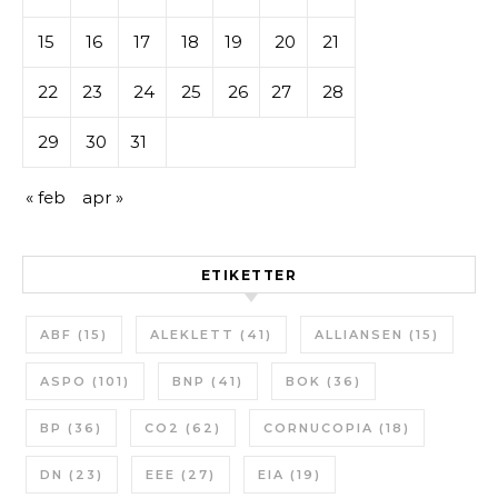
15
16
17
18
19
20
21
22
23
24
25
26
27
28
29
30
31
« feb
apr »
ETIKETTER
ABF
(15)
ALEKLETT
(41)
ALLIANSEN
(15)
ASPO
(101)
BNP
(41)
BOK
(36)
BP
(36)
CO2
(62)
CORNUCOPIA
(18)
DN
(23)
EEE
(27)
EIA
(19)