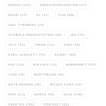
ENERGI
(153)
ENERGIMYNDIGHETEN
(47)
EROEI
(57)
EU
(41)
FILM
(68)
GAIL TVERBERG
(15)
GLOBALA ENERGISYSTEM
(38)
IEA
(72)
IPCC
(34)
JAPAN
(24)
KINA
(36)
KJELL ALEKLETT
(17)
KLIMAT
(26)
KOL
(25)
KOLLAPS
(21)
KÄRNKRAFT
(29)
LJUD
(19)
MARTENSON
(15)
NATE HAGENS
(19)
NICOLE FOSS
(23)
NOG
(24)
NORGE
(19)
OLJA
(146)
PEAK OIL
(195)
PODCAST
(53)