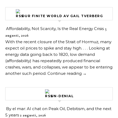
OUR FINITE WORLD AV GAIL TVERBERG
Affordability, Not Scarcity, Is the Real Energy Crisis
5
augusti, 2026
With the recent closure of the Strait of Hormuz, many
expect oil prices to spike and stay high. . . . Looking at
energy data going back to 1820, low demand
(affordability) has repeatedly produced financial
crashes, wars, and collapses, we appear to be entering
another such period. Continue reading →
UN-DENIAL
By el mar: AI chat on Peak Oil, Debitism, and the next
5 years
2 augusti, 2026