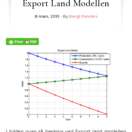
Export Land Modellen
8 mars, 2010
- By
Bengt Randers
I bilden ovan så beskrivs vad Export land modellen