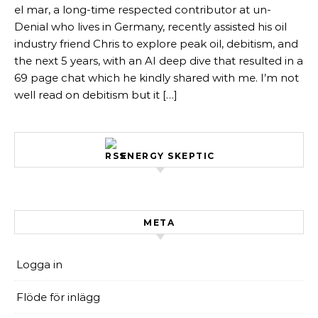
el mar, a long-time respected contributor at un-
Denial who lives in Germany, recently assisted his oil
industry friend Chris to explore peak oil, debitism, and
the next 5 years, with an AI deep dive that resulted in a
69 page chat which he kindly shared with me. I’m not
well read on debitism but it […]
ENERGY SKEPTIC
META
Logga in
Flöde för inlägg