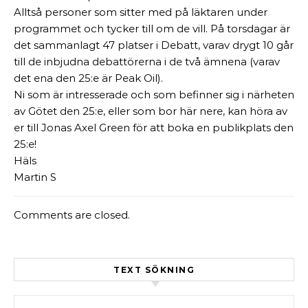
Alltså personer som sitter med på läktaren under
programmet och tycker till om de vill. På torsdagar är
det sammanlagt 47 platser i Debatt, varav drygt 10 går
till de inbjudna debattörerna i de två ämnena (varav
det ena den 25:e är Peak Oil).
Ni som är intresserade och som befinner sig i närheten
av Götet den 25:e, eller som bor här nere, kan höra av
er till Jonas Axel Green för att boka en publikplats den
25:e!
Häls
Martin S
Comments are closed.
TEXT SÖKNING
Sök efter: