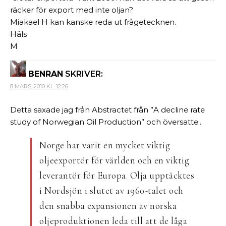
räcker för export med inte oljan?
Miakael H kan kanske reda ut frågetecknen.
Häls
M
BENRAN
SKRIVER:
8 MARS, 2010 KL. 12:26
Detta saxade jag från Abstractet från ”A decline rate
study of Norwegian Oil Production” och översatte..
Norge har varit en mycket viktig
oljeexportör för världen och en viktig
leverantör för Europa. Olja upptäcktes
i Nordsjön i slutet av 1960-talet och
den snabba expansionen av norska
oljeproduktionen leda till att de låga