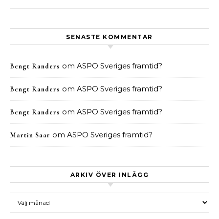
SENASTE KOMMENTAR
om
ASPO Sveriges framtid?
Bengt Randers
om
ASPO Sveriges framtid?
Bengt Randers
om
ASPO Sveriges framtid?
Bengt Randers
om
ASPO Sveriges framtid?
Martin Saar
ARKIV ÖVER INLÄGG
Arkiv över inlägg