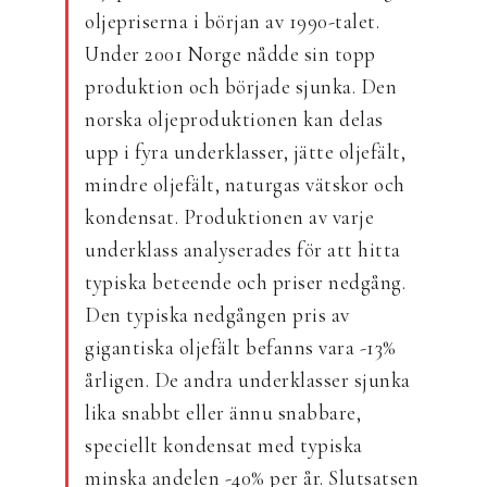
oljepriserna i början av 1990-talet.
Under 2001 Norge nådde sin topp
produktion och började sjunka. Den
norska oljeproduktionen kan delas
upp i fyra underklasser, jätte oljefält,
mindre oljefält, naturgas vätskor och
kondensat. Produktionen av varje
underklass analyserades för att hitta
typiska beteende och priser nedgång.
Den typiska nedgången pris av
gigantiska oljefält befanns vara -13%
årligen. De andra underklasser sjunka
lika snabbt eller ännu snabbare,
speciellt kondensat med typiska
minska andelen -40% per år. Slutsatsen