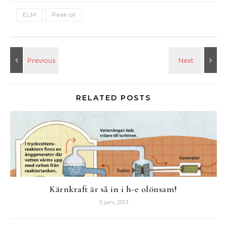
ELM
Peak oil
RELATED POSTS
Kärnkraft är så in i h-e olönsam!
5 juni, 2013