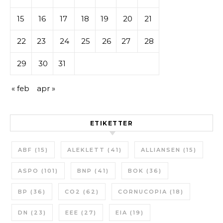
15
16
17
18
19
20
21
22
23
24
25
26
27
28
29
30
31
« feb
apr »
ETIKETTER
ABF
(15)
ALEKLETT
(41)
ALLIANSEN
(15)
ASPO
(101)
BNP
(41)
BOK
(36)
BP
(36)
CO2
(62)
CORNUCOPIA
(18)
DN
(23)
EEE
(27)
EIA
(19)