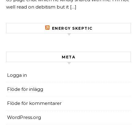
well read on debitism but it […]
ENERGY SKEPTIC
META
Logga in
Flöde för inlägg
Flöde för kommentarer
WordPress.org