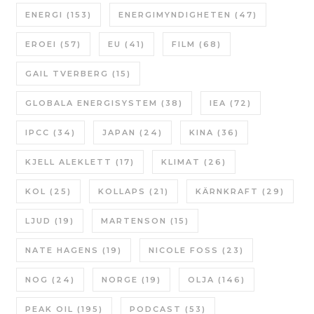
ENERGI
(153)
ENERGIMYNDIGHETEN
(47)
EROEI
(57)
EU
(41)
FILM
(68)
GAIL TVERBERG
(15)
GLOBALA ENERGISYSTEM
(38)
IEA
(72)
IPCC
(34)
JAPAN
(24)
KINA
(36)
KJELL ALEKLETT
(17)
KLIMAT
(26)
KOL
(25)
KOLLAPS
(21)
KÄRNKRAFT
(29)
LJUD
(19)
MARTENSON
(15)
NATE HAGENS
(19)
NICOLE FOSS
(23)
NOG
(24)
NORGE
(19)
OLJA
(146)
PEAK OIL
(195)
PODCAST
(53)