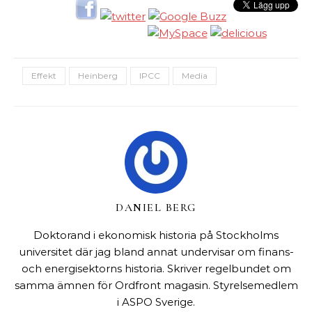
Effekt
Heinberg
IPCC
Media
DANIEL BERG
Doktorand i ekonomisk historia på Stockholms
universitet där jag bland annat undervisar om finans-
och energisektorns historia. Skriver regelbundet om
samma ämnen för Ordfront magasin. Styrelsemedlem
i ASPO Sverige.