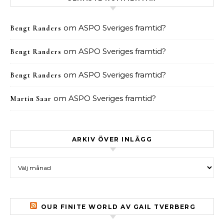
om
ASPO Sveriges framtid?
Bengt Randers
om
ASPO Sveriges framtid?
Bengt Randers
om
ASPO Sveriges framtid?
Bengt Randers
om
ASPO Sveriges framtid?
Martin Saar
ARKIV ÖVER INLÄGG
Arkiv över inlägg
OUR FINITE WORLD AV GAIL TVERBERG