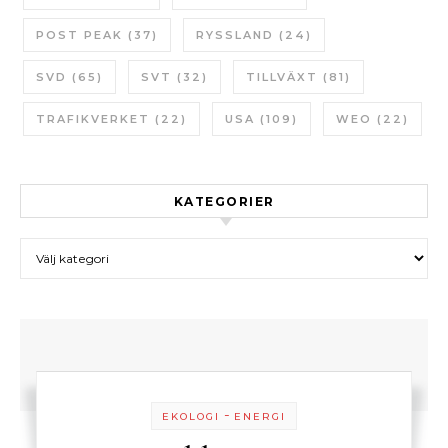
POST PEAK
(37)
RYSSLAND
(24)
SVD
(65)
SVT
(32)
TILLVÄXT
(81)
TRAFIKVERKET
(22)
USA
(109)
WEO
(22)
KATEGORIER
Kategorier
-
EKOLOGI
ENERGI