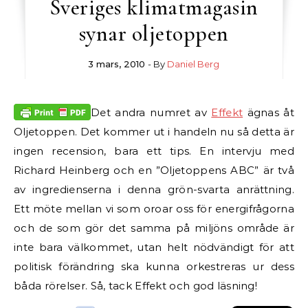
Sveriges klimatmagasin
synar oljetoppen
3 mars, 2010
- By
Daniel Berg
Det andra numret av
Effekt
ägnas åt
Oljetoppen. Det kommer ut i handeln nu så detta är
ingen recension, bara ett tips. En intervju med
Richard Heinberg och en ”Oljetoppens ABC” är två
av ingredienserna i denna grön-svarta anrättning.
Ett möte mellan vi som oroar oss för energifrågorna
och de som gör det samma på miljöns område är
inte bara välkommet, utan helt nödvändigt för att
politisk förändring ska kunna orkestreras ur dess
båda rörelser. Så, tack Effekt och god läsning!