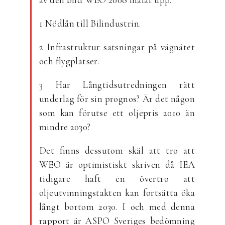
1 Nödlån till Bilindustrin.
2 Infrastruktur satsningar på vägnätet
och flygplatser.
3 Har Långtidsutredningen rätt
underlag för sin prognos? Är det någon
som kan förutse ett oljepris 2010 än
mindre 2030?
Det finns dessutom skäl att tro att
WEO är optimistiskt skriven då IEA
tidigare haft en övertro att
oljeutvinningstakten kan fortsätta öka
långt bortom 2030. I och med denna
rapport är ASPO Sveriges bedömning