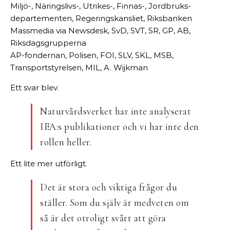
Miljö-, Näringslivs-, Utrikes-, Finnas-, Jordbruks-
departementen, Regeringskansliet, Riksbanken
Massmedia via Newsdesk, SvD, SVT, SR, GP, AB,
Riksdagsgrupperna
AP-fondernan, Polisen, FOI, SLV, SKL, MSB,
Transportstyrelsen, MIL, A. Wijkman
Ett svar blev.
Naturvårdsverket har inte analyserat
IEA:s publikationer och vi har inte den
rollen heller.
Ett lite mer utförligt.
Det är stora och viktiga frågor du
ställer. Som du själv är medveten om
så är det otroligt svårt att göra