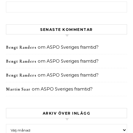
Sök efter:
SENASTE KOMMENTAR
om
ASPO Sveriges framtid?
Bengt Randers
om
ASPO Sveriges framtid?
Bengt Randers
om
ASPO Sveriges framtid?
Bengt Randers
om
ASPO Sveriges framtid?
Martin Saar
ARKIV ÖVER INLÄGG
Arkiv över inlägg