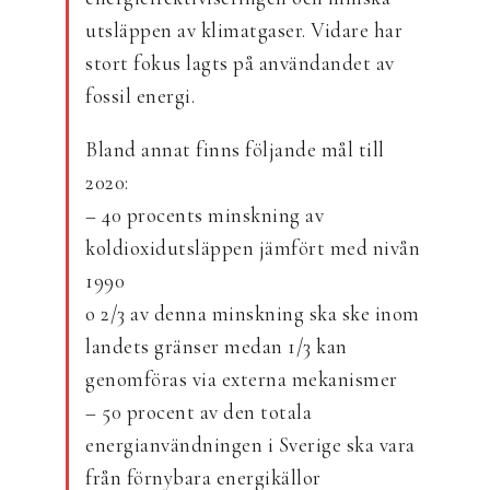
utsläppen av klimatgaser. Vidare har
stort fokus lagts på användandet av
fossil energi.
Bland annat finns följande mål till
2020:
– 40 procents minskning av
koldioxidutsläppen jämfört med nivån
1990
o 2/3 av denna minskning ska ske inom
landets gränser medan 1/3 kan
genomföras via externa mekanismer
– 50 procent av den totala
energianvändningen i Sverige ska vara
från förnybara energikällor