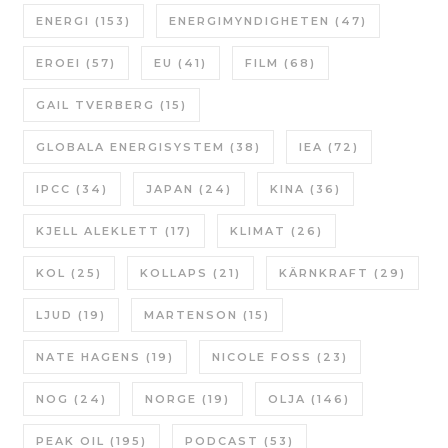
ENERGI
(153)
ENERGIMYNDIGHETEN
(47)
EROEI
(57)
EU
(41)
FILM
(68)
GAIL TVERBERG
(15)
GLOBALA ENERGISYSTEM
(38)
IEA
(72)
IPCC
(34)
JAPAN
(24)
KINA
(36)
KJELL ALEKLETT
(17)
KLIMAT
(26)
KOL
(25)
KOLLAPS
(21)
KÄRNKRAFT
(29)
LJUD
(19)
MARTENSON
(15)
NATE HAGENS
(19)
NICOLE FOSS
(23)
NOG
(24)
NORGE
(19)
OLJA
(146)
PEAK OIL
(195)
PODCAST
(53)