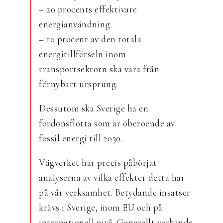
– 20 procents effektivare
energianvändning
– 10 procent av den totala
energitillförseln inom
transportsektorn ska vara från
förnybart ursprung.
Dessutom ska Sverige ha en
fordonsflotta som är oberoende av
fossil energi till 2030.
Vägverket har precis påbörjat
analyserna av vilka effekter detta har
på vår verksamhet. Betydande insatser
krävs i Sverige, inom EU och på
internationell nivå. Generellt verkande