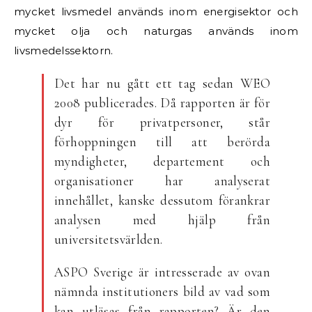
mycket livsmedel används inom energisektor och
mycket olja och naturgas används inom
livsmedelssektorn.
Det har nu gått ett tag sedan WEO
2008 publicerades. Då rapporten är för
dyr för privatpersoner, står
förhoppningen till att berörda
myndigheter, departement och
organisationer har analyserat
innehållet, kanske dessutom förankrar
analysen med hjälp från
universitetsvärlden.
ASPO Sverige är intresserade av ovan
nämnda institutioners bild av vad som
kan utläsas från rapporten? Är den