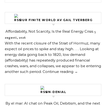
OUR FINITE WORLD AV GAIL TVERBERG
Affordability, Not Scarcity, Is the Real Energy Crisis
5
augusti, 2026
With the recent closure of the Strait of Hormuz, many
expect oil prices to spike and stay high. . . . Looking at
energy data going back to 1820, low demand
(affordability) has repeatedly produced financial
crashes, wars, and collapses, we appear to be entering
another such period. Continue reading →
UN-DENIAL
By el mar: AI chat on Peak Oil, Debitism, and the next