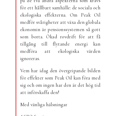
på de två andra aspekterna som krävs
för ett hållbart samhälle: de sociala och
ekologiska effekterna. Om Peak Oil
medför svårigheter att växa den globala
ekonomin är pensionssystemen så gott
som borta. Ökad rovdrift för att få
tillgång till flytande energi kan
medföra att ekologiska värden
ignoreras.
Vem har idag den övergripande bilden
för effekter som Peak Oil kan föra med
sig och om ingen har den är det hög tid
att införskaffa den!
Med vänliga hälsningar