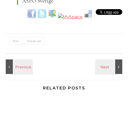
ASPO Sverige
IEA
Peak oil
RELATED POSTS