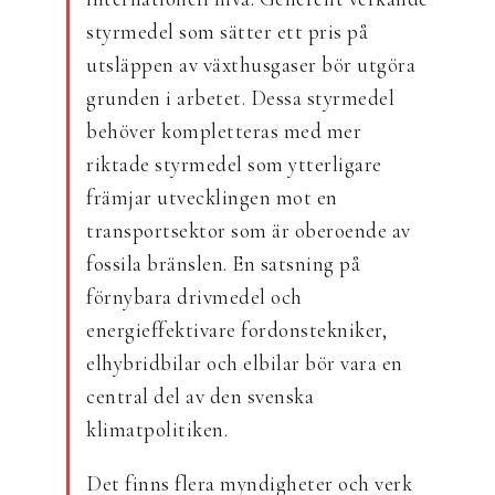
styrmedel som sätter ett pris på
utsläppen av växthusgaser bör utgöra
grunden i arbetet. Dessa styrmedel
behöver kompletteras med mer
riktade styrmedel som ytterligare
främjar utvecklingen mot en
transportsektor som är oberoende av
fossila bränslen. En satsning på
förnybara drivmedel och
energieffektivare fordonstekniker,
elhybridbilar och elbilar bör vara en
central del av den svenska
klimatpolitiken.
Det finns flera myndigheter och verk