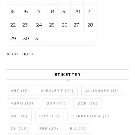
15
16
17
18
19
20
21
22
23
24
25
26
27
28
29
30
31
« feb
apr »
ETIKETTER
ABF
(15)
ALEKLETT
(41)
ALLIANSEN
(15)
ASPO
(101)
BNP
(41)
BOK
(36)
BP
(36)
CO2
(62)
CORNUCOPIA
(18)
DN
(23)
EEE
(27)
EIA
(19)