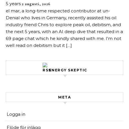
5 years
2 augusti, 2026
el mar, a long-time respected contributor at un-
Denial who lives in Germany, recently assisted his oil
industry friend Chris to explore peak oil, debitism, and
the next 5 years, with an AI deep dive that resulted in a
69 page chat which he kindly shared with me. I’m not
well read on debitism but it […]
ENERGY SKEPTIC
META
Logga in
Flöde för inlägg