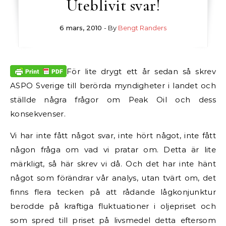
Uteblivit svar!
6 mars, 2010
- By
Bengt Randers
För lite drygt ett år sedan så skrev
ASPO Sverige till berörda myndigheter i landet och
ställde några frågor om Peak Oil och dess
konsekvenser.
Vi har inte fått något svar, inte hört något, inte fått
någon fråga om vad vi pratar om. Detta är lite
märkligt, så här skrev vi då. Och det har inte hänt
något som förändrar vår analys, utan tvärt om, det
finns flera tecken på att rådande lågkonjunktur
berodde på kraftiga fluktuationer i oljepriset och
som spred till priset på livsmedel detta eftersom