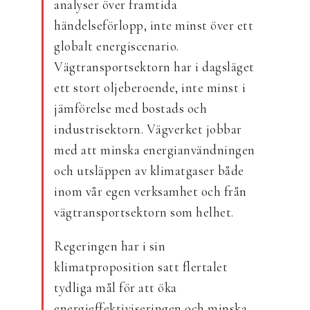
analyser över framtida
händelseförlopp, inte minst över ett
globalt energiscenario.
Vägtransportsektorn har i dagsläget
ett stort oljeberoende, inte minst i
jämförelse med bostads och
industrisektorn. Vägverket jobbar
med att minska energianvändningen
och utsläppen av klimatgaser både
inom vår egen verksamhet och från
vägtransportsektorn som helhet.
Regeringen har i sin
klimatproposition satt flertalet
tydliga mål för att öka
energieffektiviseringen och minska